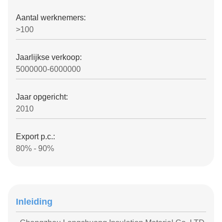
Aantal werknemers:
>100
Jaarlijkse verkoop:
5000000-6000000
Jaar opgericht:
2010
Export p.c.:
80% - 90%
Inleiding