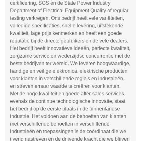
certificering, SGS en de State Power Industry
Department of Electrical Equipment Quality of regular
testing verkregen. Ons bedrijf heeft vele variëteiten,
volledige specificaties, snelle levering, uitstekende
kwaliteit, lage prijs kenmerken en heeft een goede
reputatie bij de directe gebruikers en de vele dealers.
Het bedrijf heeft innovatieve ideeën, perfecte kwaliteit,
zorgzame service en wederzijdse concurrentie met de
beste bedrijven ter wereld. We leveren hoogwaardige,
handige en veilige elektronica, elektrische producten
voor klanten in verschillende regio's en industrieën,
en streven ernaar waarde te creëren voor klanten.
Met de hoge kwaliteit en goede after-sales services,
evenals de continue technologische innovatie, staat
het bedrijf op de eerste plaats in de binnenlandse
industrie. Het voldoen aan de behoeften van klanten
met verschillende behoeften in verschillende
industrieën en toepassingen is de coördinaat die we
ijverig nastreven en de drijvende kracht die we blijven