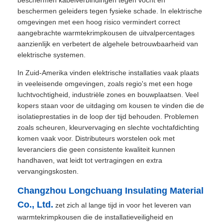
beschermen kabelverbindingen tegen vocht en
beschermen geleiders tegen fysieke schade. In elektrische
omgevingen met een hoog risico vermindert correct
aangebrachte warmtekrimpkousen de uitvalpercentages
aanzienlijk en verbetert de algehele betrouwbaarheid van
elektrische systemen.
In Zuid-Amerika vinden elektrische installaties vaak plaats
in veeleisende omgevingen, zoals regio's met een hoge
luchtvochtigheid, industriële zones en bouwplaatsen. Veel
kopers staan voor de uitdaging om kousen te vinden die de
isolatieprestaties in de loop der tijd behouden. Problemen
zoals scheuren, kleurvervaging en slechte vochtafdichting
komen vaak voor. Distributeurs worstelen ook met
leveranciers die geen consistente kwaliteit kunnen
handhaven, wat leidt tot vertragingen en extra
vervangingskosten.
Changzhou Longchuang Insulating Material
Co., Ltd.
zet zich al lange tijd in voor het leveren van
warmtekrimpkousen die de installatieveiligheid en