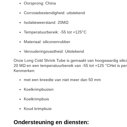
Oorsprong: China
Corrosiebestendigheid: uitstekend
Isolatieweerstand: 20MΩ
Temperatuurbereik: -55 tot +125°C
Materiaal: siliconenrubber
Verouderingsvastheid: Uitstekend
Onze Long Cold Shrink Tube is gemaakt van hoogwaardig silicon
20 MΩ en een temperatuurbereik van -55 tot +125 °CHet is perfe
Kenmerken:
met een breedte van niet meer dan 50 mm
Koelkrimpbuizen
Koelkrimpbuis
Koud krimpbuis
Ondersteuning en diensten: