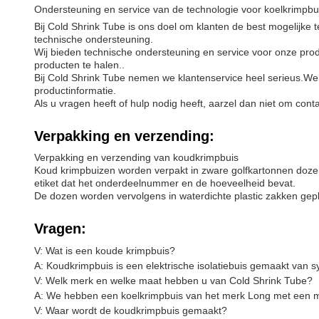
Ondersteuning en service van de technologie voor koelkrimpbu
Bij Cold Shrink Tube is ons doel om klanten de best mogelijke
technische ondersteuning.
Wij bieden technische ondersteuning en service voor onze pro
producten te halen..
Bij Cold Shrink Tube nemen we klantenservice heel serieus.We
productinformatie.
Als u vragen heeft of hulp nodig heeft, aarzel dan niet om con
Verpakking en verzending:
Verpakking en verzending van koudkrimpbuis
Koud krimpbuizen worden verpakt in zware golfkartonnen doz
etiket dat het onderdeelnummer en de hoeveelheid bevat.
De dozen worden vervolgens in waterdichte plastic zakken ge
Vragen:
V: Wat is een koude krimpbuis?
A: Koudkrimpbuis is een elektrische isolatiebuis gemaakt van
V: Welk merk en welke maat hebben u van Cold Shrink Tube?
A: We hebben een koelkrimpbuis van het merk Long met een 
V: Waar wordt de koudkrimpbuis gemaakt?