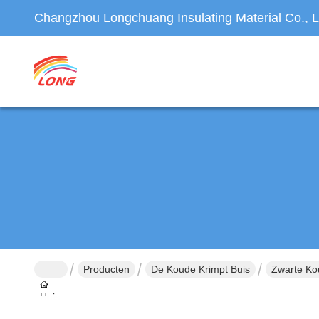
Changzhou Longchuang Insulating Material Co., L
Producten
De Koude Krimpt Buis
Zwarte Ko
Huis