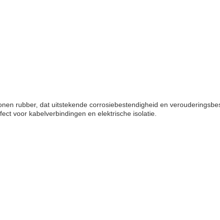
en rubber, dat uitstekende corrosiebestendigheid en verouderingsbest
ct voor kabelverbindingen en elektrische isolatie.