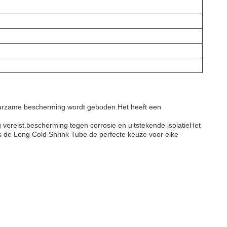
duurzame bescherming wordt geboden.Het heeft een
 vereist.bescherming tegen corrosie en uitstekende isolatieHet
 is de Long Cold Shrink Tube de perfecte keuze voor elke