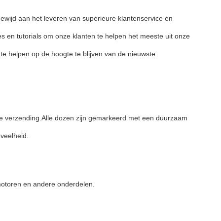
gewijd aan het leveren van superieure klantenservice en
 en tutorials om onze klanten te helpen het meeste uit onze
e helpen op de hoogte te blijven van de nieuwste
de verzending.Alle dozen zijn gemarkeerd met een duurzaam
veelheid.
motoren en andere onderdelen.