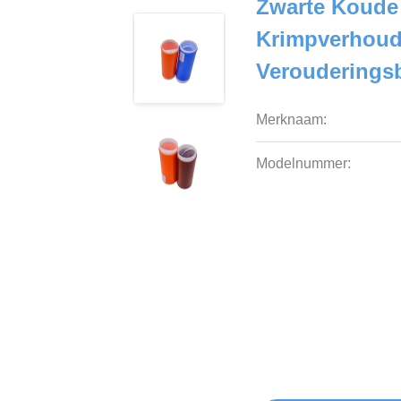
Zwarte Koude
Krimpverhoudi
Verouderings
Merknaam:
Modelnummer: