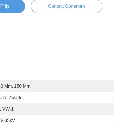
Prijs
Contact Opnemen
40 Mm, 150 Mm.
ijze Zwarte,
L VW-1
kV-35kV