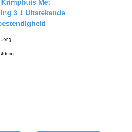
 Krimpbuis Met
ng 3 1 Uitstekende
bestendigheid
Long
40mm