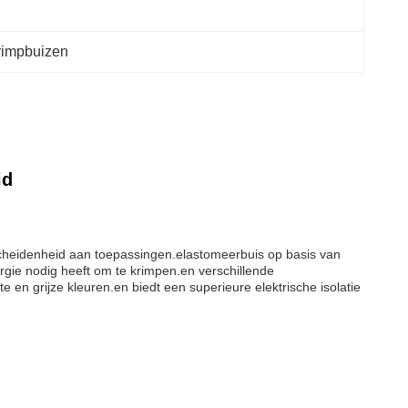
rimpbuizen
id
scheidenheid aan toepassingen.elastomeerbuis op basis van
rgie nodig heeft om te krimpen.en verschillende
 en grijze kleuren.en biedt een superieure elektrische isolatie