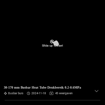
30-170 mm Busbar Heat Tube Drukbereik 0.2-0.6MPa
Busbar buis
2024-11-18
45 weergaven