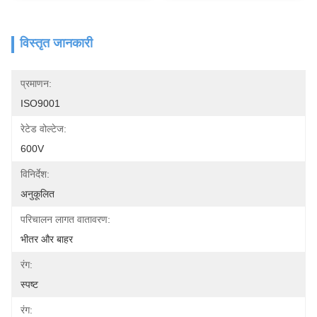
विस्तृत जानकारी
प्रमाणन:
ISO9001
रेटेड वोल्टेज:
600V
विनिर्देश:
अनुकूलित
परिचालन लागत वातावरण:
भीतर और बाहर
रंग:
स्पष्ट
रंग: