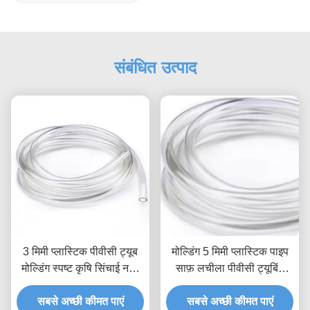
संबंधित उत्पाद
3 मिमी प्लास्टिक पीवीसी ट्यूब
मोल्डिंग 5 मिमी प्लास्टिक पाइप
मोल्डिंग स्पष्ट कृषि सिंचाई नली
साफ़ लचीला पीवीसी ट्यूबिंग
काटना
100 मीटर
सबसे अच्छी कीमत पाएं
सबसे अच्छी कीमत पाएं