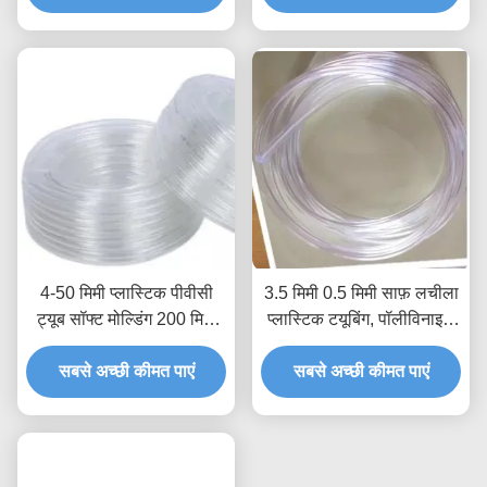
4-50 मिमी प्लास्टिक पीवीसी
3.5 मिमी 0.5 मिमी साफ़ लचीला
ट्यूब सॉफ्ट मोल्डिंग 200 मिमी
प्लास्टिक टयूबिंग, पॉलीविनाइल
साफ़ रासायनिक नली काटना
क्लोराइड उच्च दबाव लचीला
सबसे अच्छी कीमत पाएं
सबसे अच्छी कीमत पाएं
पीवीसी पाइप: