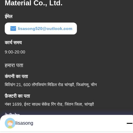
Material Co., Ltd.
ईमेल
lisasong520@outlook.com
कार्य समय
9:00-20:00
हमारा पता
कंपनी का पता
बिल्डिंग 21, 600 तोंगजियांग मिडिल रोड चांगझौ, जिआंगसू, चीन
फ़ैक्टरी का पता
नंबर 1699, ईस्ट साउथ सेकेंड रिंग रोड, जिंतन जिला, चांगझौ
टेलीफोन
lisasong
86--18112317931