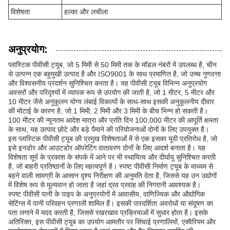
विशेषता
हल्का और लचीला
अनुप्रयोग:
प्लास्टिक पीवीसी ट्यूब, जो 5 मिमी से 50 मिमी तक के मॉडल नंबरों में उपलब्ध है, चीन
से उत्पन्न एक बहुमुखी उत्पाद है और ISO9001 के साथ प्रमाणित है, जो उच्च गुणवत्ता
और विश्वसनीय प्रदर्शन सुनिश्चित करता है। यह पीवीसी ट्यूब विभिन्न अनुप्रयोग
अवसरों और परिदृश्यों में व्यापक रूप से उपयोग की जाती है, जो 1 मीटर, 5 मीटर और
10 मीटर जैसे अनुकूलन योग्य लंबाई विकल्पों के साथ-साथ इसकी अनुकूलनीय दीवार
की मोटाई के कारण है, जो 1 मिमी, 2 मिमी और 3 मिमी के बीच भिन्न हो सकती है।
100 मीटर की न्यूनतम आदेश मात्रा और प्रति दिन 100,000 मीटर की आपूर्ति क्षमता
के साथ, यह उत्पाद छोटे और बड़े पैमाने की परियोजनाओं दोनों के लिए उपयुक्त है।
इस प्लास्टिक पीवीसी ट्यूब की प्रमुख विशेषताओं में से एक इसका यूवी प्रतिरोध है, जो
इसे इनडोर और आउटडोर ऑपरेटिंग वातावरण दोनों के लिए आदर्श बनाता है। यह
विशेषता सूर्य के प्रकाश के संपर्क में आने पर भी स्थायित्व और दीर्घायु सुनिश्चित करती
है, जो बाहरी प्रतिष्ठानों के लिए महत्वपूर्ण है। स्पष्ट पीवीसी निर्माण ट्यूब के माध्यम से
बहने वाली सामग्री के आसान दृश्य निरीक्षण की अनुमति देता है, जिससे यह उन उद्योगों
में विशेष रूप से मूल्यवान हो जाता है जहां द्रव प्रवाह की निगरानी आवश्यक है।
स्पष्ट पीवीसी पानी के पाइप के अनुप्रयोगों में आवासीय, वाणिज्यिक और औद्योगिक
सेटिंग्स में पानी परिवहन प्रणाली शामिल हैं। इसकी पारदर्शिता अवरोधों या संदूषण का
पता लगाने में मदद करती है, जिससे रखरखाव प्रक्रियाओं में सुधार होता है। इसके
अतिरिक्त, इस पीवीसी ट्यूब का उपयोग आमतौर पर सिंचाई प्रणालियों, एक्वैरियम और