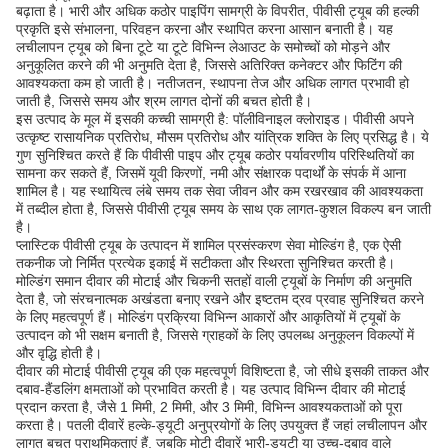
बढ़ाता है। भारी और अधिक कठोर पाइपिंग सामग्री के विपरीत, पीवीसी ट्यूब की हल्की
प्रकृति इसे संभालना, परिवहन करना और स्थापित करना आसान बनाती है। यह
लचीलापन ट्यूब को बिना टूटे या टूटे विभिन्न लेआउट के समोच्चों को मोड़ने और
अनुकूलित करने की भी अनुमति देता है, जिससे अतिरिक्त कनेक्टर और फिटिंग की
आवश्यकता कम हो जाती है। नतीजतन, स्थापना तेज और अधिक लागत प्रभावी हो
जाती है, जिससे समय और श्रम लागत दोनों की बचत होती है।
इस उत्पाद के मूल में इसकी कच्ची सामग्री है: पॉलीविनाइल क्लोराइड। पीवीसी अपने
उत्कृष्ट रासायनिक प्रतिरोध, मौसम प्रतिरोध और यांत्रिक शक्ति के लिए प्रसिद्ध है। ये
गुण सुनिश्चित करते हैं कि पीवीसी पाइप और ट्यूब कठोर पर्यावरणीय परिस्थितियों का
सामना कर सकते हैं, जिसमें यूवी किरणों, नमी और संक्षारक पदार्थों के संपर्क में आना
शामिल है। यह स्थायित्व लंबे समय तक सेवा जीवन और कम रखरखाव की आवश्यकता
में तब्दील होता है, जिससे पीवीसी ट्यूब समय के साथ एक लागत-कुशल विकल्प बन जाती
है।
प्लास्टिक पीवीसी ट्यूब के उत्पादन में शामिल प्रसंस्करण सेवा मोल्डिंग है, एक ऐसी
तकनीक जो निर्मित प्रत्येक इकाई में सटीकता और स्थिरता सुनिश्चित करती है।
मोल्डिंग समान दीवार की मोटाई और चिकनी सतहों वाली ट्यूबों के निर्माण की अनुमति
देता है, जो संरचनात्मक अखंडता बनाए रखने और इष्टतम द्रव प्रवाह सुनिश्चित करने
के लिए महत्वपूर्ण हैं। मोल्डिंग प्रक्रिया विभिन्न आकारों और आकृतियों में ट्यूबों के
उत्पादन को भी सक्षम बनाती है, जिससे ग्राहकों के लिए उपलब्ध अनुकूलन विकल्पों में
और वृद्धि होती है।
दीवार की मोटाई पीवीसी ट्यूब की एक महत्वपूर्ण विशिष्टता है, जो सीधे इसकी ताकत और
दबाव-हैंडलिंग क्षमताओं को प्रभावित करती है। यह उत्पाद विभिन्न दीवार की मोटाई
प्रदान करता है, जैसे 1 मिमी, 2 मिमी, और 3 मिमी, विभिन्न आवश्यकताओं को पूरा
करता है। पतली दीवारें हल्के-ड्यूटी अनुप्रयोगों के लिए उपयुक्त हैं जहां लचीलापन और
लागत बचत प्राथमिकताएं हैं, जबकि मोटी दीवारें भारी-ड्यूटी या उच्च-दबाव वाले