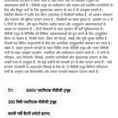
प्रयोगशाला सेटअपों में किया जाता है जहां स्पष्ट और गैर-विषाक्त टयूबिंग की
आवश्यकता होती है। पीवीसी ट्यूब का लचीलापन और ताकत इसे वायवीय प्रणालियों के
लिए और विद्युत तारों के लिए सुरक्षात्मक आवरण के रूप में भी उपयुक्त बनाती है।
पैकेजिंग विवरण में प्रति रोल मीटर (एम/रोल) में डिलीवरी शामिल है, जो आसान संचालन
और भंडारण की सुविधा प्रदान करता है। डिलीवरी का समय कुशल है, आमतौर पर 4 से
5 दिनों के भीतर, और मूल्य निर्धारण आदेश मात्रा और अनुकूलन आवश्यकताओं के
आधार पर परक्राम्य है। टी/टी विकल्पों के साथ भुगतान की शर्तें सुविधाजनक हैं।
पीवीसी ट्यूब के विनिर्देश को विशिष्ट आवश्यकताओं को पूरा करने के लिए अनुकूलित
किया जा सकता है, जिसमें व्यास, दीवार की मोटाई, लंबाई और यूवी सुरक्षा शामिल है,
जिससे यह विविध अनुप्रयोगों के लिए एक अत्यधिक अनुकूलनीय समाधान बन जाता है।
संक्षेप में, सख्त गुणवत्ता मानकों के तहत निर्मित स्पष्ट पीवीसी ट्यूब और स्पष्ट पीवीसी
पानी के पाइप उत्कृष्ट प्रदर्शन, स्थायित्व और लचीलापन प्रदान करते हैं। वे पानी के
परिवहन, द्रव निगरानी, सिंचाई, वायवीय प्रणालियों और सुरक्षात्मक आवरण के लिए
अच्छी तरह से अनुकूल हैं, जो कई उद्योगों को प्रभावी ढंग से सेवा प्रदान करते हैं। चाहे
इनडोर नलसाजी या आउटडोर सिंचाई के लिए हो, ये पीवीसी ट्यूब विभिन्न परिचालन
मांगों के अनुरूप एक विश्वसनीय और लागत प्रभावी समाधान प्रदान करते हैं।
टैग:
600V प्लास्टिक पीवीसी ट्यूब
300 मिमी प्लास्टिक पीवीसी ट्यूब
काली गर्मी बैटरी लपेटो हटना;