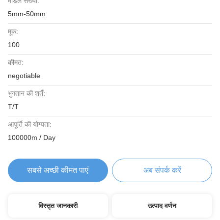
मॉडल संख्या:
5mm-50mm
मूक:
100
कीमत:
negotiable
भुगतान की शर्तें:
T/T
आपूर्ति की योग्यता:
100000m / Day
सबसे अच्छी कीमत पाएं
अब संपर्क करें
विस्तृत जानकारी
उत्पाद वर्णन