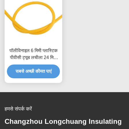
पॉलीविनाइल 6 मिमी प्लास्टिक
पीवीसी ट्यूब लचीला 24 मिमी
पाइप मोल्डिंग काटना
सबसे अच्छी कीमत पाएं
हमसे संपर्क करें
Changzhou Longchuang Insulating