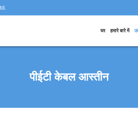
td.
घर
हमारे बारे में
उत
पीईटी केबल आस्तीन