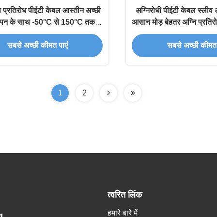
षण प्रतिरोध पीईटी केबल आस्तीन अच्छी
अग्निरोधी पीईटी केबल स्लीव
पन के साथ -50°C से 150°C तक
आसान मोड़ बेहतर अग्नि प्रतिरो
मोड़ने में आसान
आकार
सबसे अच्छी कीमत पाएं
सबसे अच्छी कीमत 
1
2
त्वरित लिंक
हमारे बारे में
g