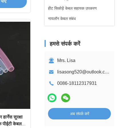
पाएं
हीट सिकोड़ें केबल सहायक उपकरण
नायलॉन केबल संबंध
हमसे संपर्क करें
Mrs. Lisa
lisasong520@outlook.com
0086-18112317931
अब संपर्क करें
हार्नेस सुरक्षा
्मक पीईटी केबल