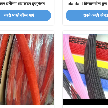
ार हार्नेसिंग और केबल इन्सुलेशन
retardant विस्तार योग्य बुन
आवश्यकताओं के लिए उपयुक्त
इंच मोटर वाहन तार हार्नेस और
सबसे अच्छी कीमत पाएं
सबसे अच्छी कीमत 
और कार्यालय तार प्रबंधन क