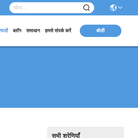
्पादों
ब्लॉग
समाधान
हमसे संपर्क करें
बोली
सभी श्रेणियाँ