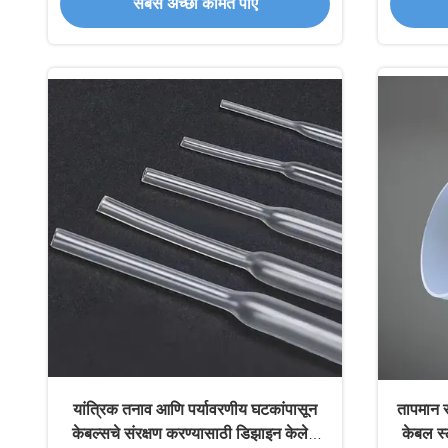
सबसे अच्छी कीमत पाएं
यांत्रिक तनाव आणि पर्यावरणीय घटकांपासून
तापमान 
केबल्सचे संरक्षण करण्यासाठी डिझाइन केलेले
केबल स्ल