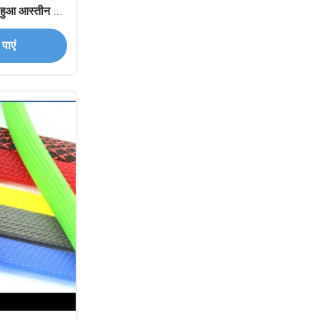
ा हुआ आस्तीन 25
 विरोधी चबाने घर
पाएं
े लिए उपयुक्त