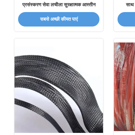
प्रसंस्करण सेवा लचीला सुरक्षात्मक आस्तीन
साथ त
सबसे अच्छी कीमत पाएं