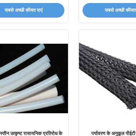
लिए हल्का टिकाऊ स्लीव
आस्तीन ब्रैटेड वायर
सबसे अच्छी कीमत पाएं
सबसे अच्छी कीमत 
्तीन उत्कृष्ट रासायनिक प्रतिरोध के
पर्यावरण के अनुकूल पीईटी