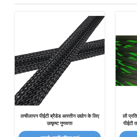
लचीलापन पीईटी ब्रैडेड आस्तीन उद्योग के लिए
लौ प्रत
उत्कृष्ट गुणवत्ता
पीईटी ता