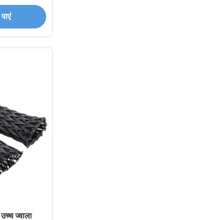
 आस्तीन
पाएं
 उच्च ज्वाला