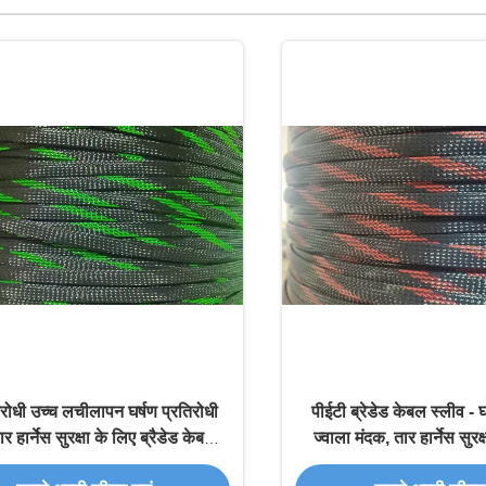
िरोधी उच्च लचीलापन घर्षण प्रतिरोधी
पीईटी ब्रेडेड केबल स्लीव - घ
र हार्नेस सुरक्षा के लिए ब्रैडेड केबल
ज्वाला मंदक, तार हार्नेस सुरक
आस्तीन
लचीलापन विस्तार योग्य