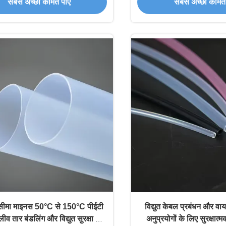
सबसे अच्छी कीमत पाएं
सबसे अच्छी कीमत 
सीमा माइनस 50°C से 150°C पीईटी
विद्युत केबल प्रबंधन और वायर 
ीव तार बंडलिंग और विद्युत सुरक्षा के
अनुप्रयोगों के लिए सुरक्षात