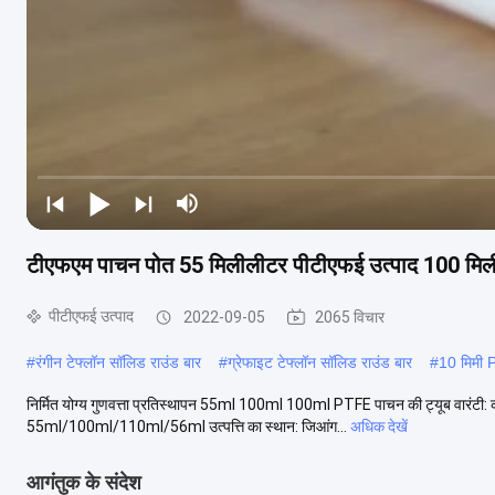
टीएफएम पाचन पोत 55 मिलीलीटर पीटीएफई उत्पाद 100 मिल
पीटीएफई उत्पाद
2022-09-05
2065 विचार
#
रंगीन टेफ्लॉन सॉलिड राउंड बार
#
ग्रेफाइट टेफ्लॉन सॉलिड राउंड बार
#
10 मिमी P
निर्मित योग्य गुणवत्ता प्रतिस्थापन 55ml 100ml 100ml PTFE पाचन की ट्यूब वारंटी: क
55ml/100ml/110ml/56ml उत्पत्ति का स्थान: जिआंग...
अधिक देखें
आगंतुक के संदेश