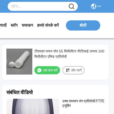
्पादों
ब्लॉग
समाधान
हमसे संपर्क करें
बोली
टीएफएम पाचन पोत 55 मिलीलीटर पीटीएफई उत्पाद 100
मिलीलीटर एसिड प्रतिरोधी
अब बात करें
और जानें
संबंधित वीडियो
उच्च तापमान जंग प्रतिरोधी PTFE
ट्यूबिंग