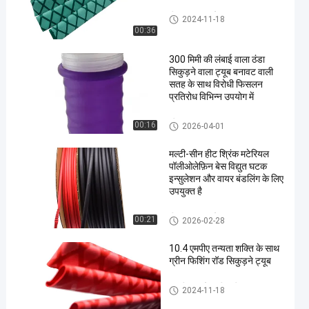
हीट हटना इन्सुलेशन ट्यूब
2024-11-18
00:36
300 मिमी की लंबाई वाला ठंडा
सिकुड़ने वाला ट्यूब बनावट वाली
सतह के साथ विरोधी फिसलन
प्रतिरोध विभिन्न उपयोग में
शीत हटना ट्यूब
00:16
2026-04-01
मल्टी-सीन हीट श्रिंक मटेरियल
पॉलीओलेफ़िन बेस विद्युत घटक
इन्सुलेशन और वायर बंडलिंग के लिए
उपयुक्त है
हीट हटना इन्सुलेशन ट्यूब
00:21
2026-02-28
10.4 एमपीए तन्यता शक्ति के साथ
ग्रीन फिशिंग रॉड सिकुड़ने ट्यूब
मछली पकड़ने वाली छड़ी हटना ट्यूब
2024-11-18