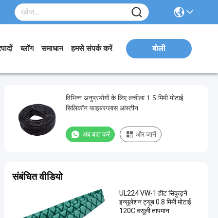
्पादों
ब्लॉग
समाधान
हमसे संपर्क करें
बोली
विभिन्न अनुप्रयोगों के लिए लचीला 1.5 मिमी मोटाई
सिलिकॉन फाइबरग्लास आस्तीन
अब बात करें
और जानें
संबंधित वीडियो
UL224 VW-1 हीट सिकुड़ने
इन्सुलेशन ट्यूब 0.8 मिमी मोटाई
120C वसूली तापमान