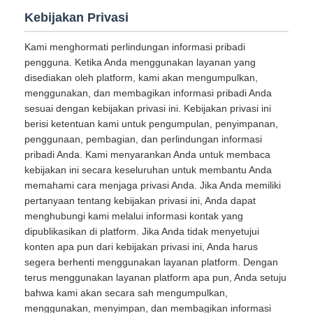
Kebijakan Privasi
Kami menghormati perlindungan informasi pribadi
pengguna. Ketika Anda menggunakan layanan yang
disediakan oleh platform, kami akan mengumpulkan,
menggunakan, dan membagikan informasi pribadi Anda
sesuai dengan kebijakan privasi ini. Kebijakan privasi ini
berisi ketentuan kami untuk pengumpulan, penyimpanan,
penggunaan, pembagian, dan perlindungan informasi
pribadi Anda. Kami menyarankan Anda untuk membaca
kebijakan ini secara keseluruhan untuk membantu Anda
memahami cara menjaga privasi Anda. Jika Anda memiliki
pertanyaan tentang kebijakan privasi ini, Anda dapat
menghubungi kami melalui informasi kontak yang
dipublikasikan di platform. Jika Anda tidak menyetujui
konten apa pun dari kebijakan privasi ini, Anda harus
segera berhenti menggunakan layanan platform. Dengan
terus menggunakan layanan platform apa pun, Anda setuju
bahwa kami akan secara sah mengumpulkan,
menggunakan, menyimpan, dan membagikan informasi