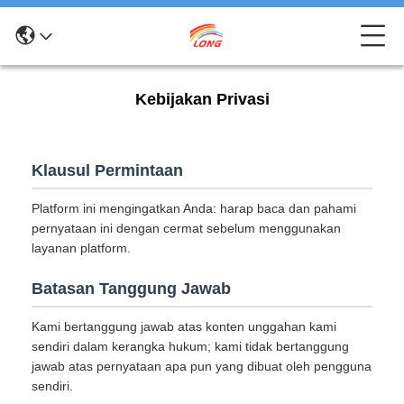
Kebijakan Privasi
Klausul Permintaan
Platform ini mengingatkan Anda: harap baca dan pahami
pernyataan ini dengan cermat sebelum menggunakan
layanan platform.
Batasan Tanggung Jawab
Kami bertanggung jawab atas konten unggahan kami
sendiri dalam kerangka hukum; kami tidak bertanggung
jawab atas pernyataan apa pun yang dibuat oleh pengguna
sendiri.