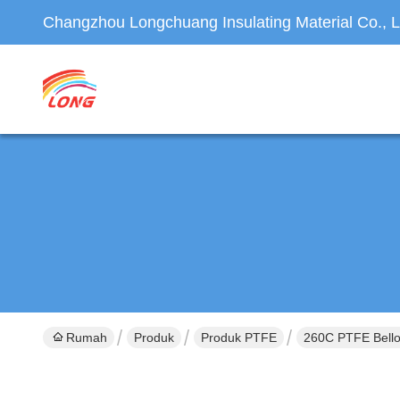
Changzhou Longchuang Insulating Material Co., L
Rumah
Produk
Produk PTFE
260C PTFE Bello