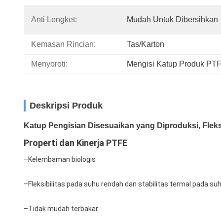
Anti Lengket:
Mudah Untuk Dibersihkan
Kemasan Rincian:
Tas/karton
Menyoroti:
Mengisi Katup Produk PT
Deskripsi Produk
Katup Pengisian Disesuaikan yang Diproduksi, Fleksi
Properti dan Kinerja PTFE
–
Kelembaman biologis
–
Fleksibilitas pada suhu rendah dan stabilitas termal pada suh
–
Tidak mudah terbakar