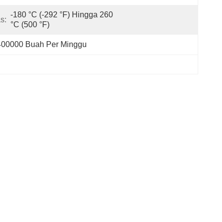
-180 °C (-292 °F) Hingga 260 
s:
°C (500 °F)
400000 Buah Per Minggu