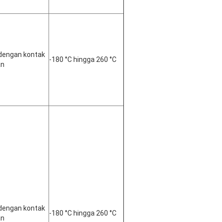
dengan kontak 
-180 °C hingga 260 °C
an
dengan kontak 
-180 °C hingga 260 °C
an