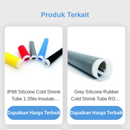
Produk Terkait
IP68 Silicone Cold Shrink
Grey Silicone Rubber
Tube 1-35kv Insulator
Cold Shrink Tube ROHS
Abu-abu Hitam Merah
IP67 Lengan IP68
Dapatkan Harga Terbaik
Kuning Biru
Dapatkan Harga Terbaik