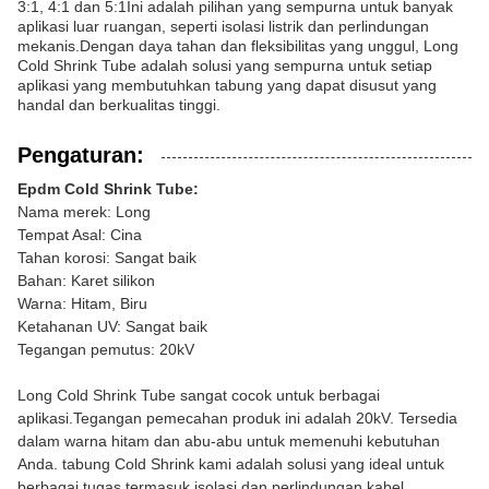
3:1, 4:1 dan 5:1Ini adalah pilihan yang sempurna untuk banyak
aplikasi luar ruangan, seperti isolasi listrik dan perlindungan
mekanis.Dengan daya tahan dan fleksibilitas yang unggul, Long
Cold Shrink Tube adalah solusi yang sempurna untuk setiap
aplikasi yang membutuhkan tabung yang dapat disusut yang
handal dan berkualitas tinggi.
Pengaturan:
Epdm Cold Shrink Tube:
Nama merek: Long
Tempat Asal: Cina
Tahan korosi: Sangat baik
Bahan: Karet silikon
Warna: Hitam, Biru
Ketahanan UV: Sangat baik
Tegangan pemutus: 20kV
Long Cold Shrink Tube sangat cocok untuk berbagai
aplikasi.Tegangan pemecahan produk ini adalah 20kV. Tersedia
dalam warna hitam dan abu-abu untuk memenuhi kebutuhan
Anda. tabung Cold Shrink kami adalah solusi yang ideal untuk
berbagai tugas termasuk isolasi dan perlindungan kabel.