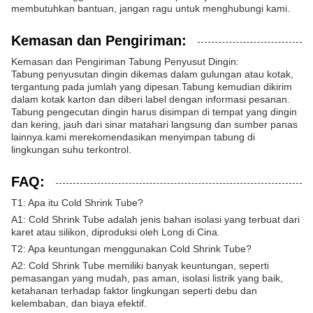
membutuhkan bantuan, jangan ragu untuk menghubungi kami.
Kemasan dan Pengiriman:
Kemasan dan Pengiriman Tabung Penyusut Dingin:
Tabung penyusutan dingin dikemas dalam gulungan atau kotak,
tergantung pada jumlah yang dipesan.Tabung kemudian dikirim
dalam kotak karton dan diberi label dengan informasi pesanan.
Tabung pengecutan dingin harus disimpan di tempat yang dingin
dan kering, jauh dari sinar matahari langsung dan sumber panas
lainnya.kami merekomendasikan menyimpan tabung di
lingkungan suhu terkontrol.
FAQ:
T1: Apa itu Cold Shrink Tube?
A1: Cold Shrink Tube adalah jenis bahan isolasi yang terbuat dari
karet atau silikon, diproduksi oleh Long di Cina.
T2: Apa keuntungan menggunakan Cold Shrink Tube?
A2: Cold Shrink Tube memiliki banyak keuntungan, seperti
pemasangan yang mudah, pas aman, isolasi listrik yang baik,
ketahanan terhadap faktor lingkungan seperti debu dan
kelembaban, dan biaya efektif.