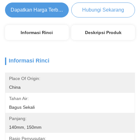
Dapatkan Harga Terbaik
Hubungi Sekarang
Informasi Rinci
Deskripsi Produk
Informasi Rinci
Place Of Origin:
China
Tahan Air:
Bagus Sekali
Panjang:
140mm, 150mm
Rasio Penyusutan: