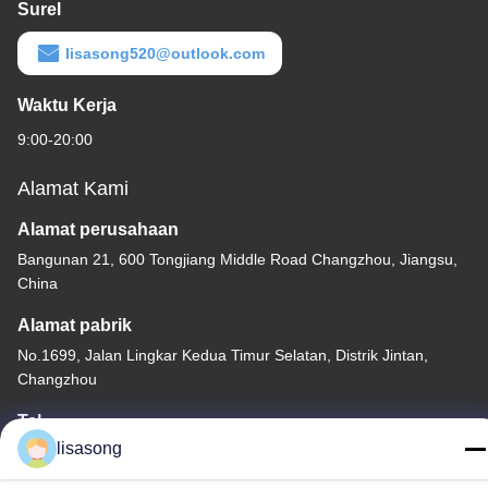
Surel
lisasong520@outlook.com
Waktu Kerja
9:00-20:00
Alamat Kami
Alamat perusahaan
Bangunan 21, 600 Tongjiang Middle Road Changzhou, Jiangsu,
China
Alamat pabrik
No.1699, Jalan Lingkar Kedua Timur Selatan, Distrik Jintan,
Changzhou
Tel
lisasong
86--18112317931