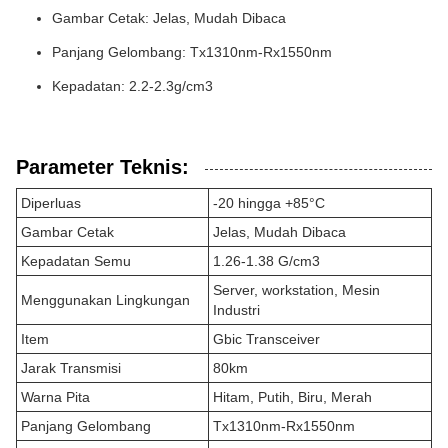
Gambar Cetak: Jelas, Mudah Dibaca
Panjang Gelombang: Tx1310nm-Rx1550nm
Kepadatan: 2.2-2.3g/cm3
Parameter Teknis:
Diperluas
-20 hingga +85°C
Gambar Cetak
Jelas, Mudah Dibaca
Kepadatan Semu
1.26-1.38 G/cm3
Server, workstation, Mesin
Menggunakan Lingkungan
Industri
Item
Gbic Transceiver
Jarak Transmisi
80km
Warna Pita
Hitam, Putih, Biru, Merah
Panjang Gelombang
Tx1310nm-Rx1550nm