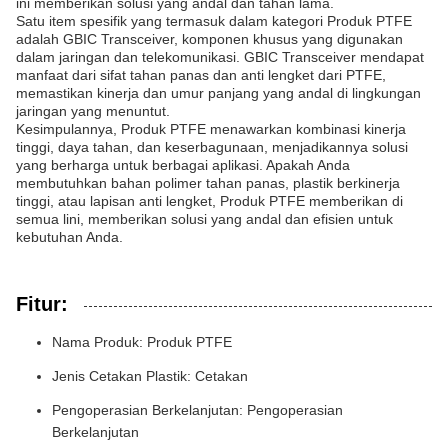
ini memberikan solusi yang andal dan tahan lama.
Satu item spesifik yang termasuk dalam kategori Produk PTFE
adalah GBIC Transceiver, komponen khusus yang digunakan
dalam jaringan dan telekomunikasi. GBIC Transceiver mendapat
manfaat dari sifat tahan panas dan anti lengket dari PTFE,
memastikan kinerja dan umur panjang yang andal di lingkungan
jaringan yang menuntut.
Kesimpulannya, Produk PTFE menawarkan kombinasi kinerja
tinggi, daya tahan, dan keserbagunaan, menjadikannya solusi
yang berharga untuk berbagai aplikasi. Apakah Anda
membutuhkan bahan polimer tahan panas, plastik berkinerja
tinggi, atau lapisan anti lengket, Produk PTFE memberikan di
semua lini, memberikan solusi yang andal dan efisien untuk
kebutuhan Anda.
Fitur:
Nama Produk: Produk PTFE
Jenis Cetakan Plastik: Cetakan
Pengoperasian Berkelanjutan: Pengoperasian
Berkelanjutan