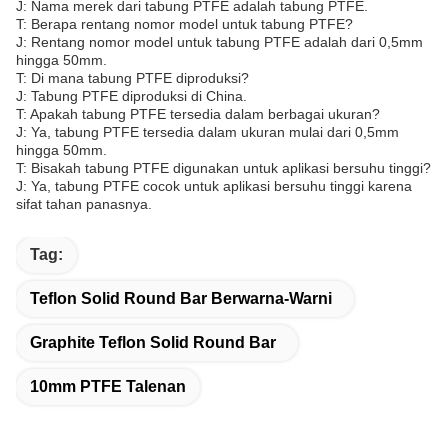
J: Nama merek dari tabung PTFE adalah tabung PTFE.
T: Berapa rentang nomor model untuk tabung PTFE?
J: Rentang nomor model untuk tabung PTFE adalah dari 0,5mm
hingga 50mm.
T: Di mana tabung PTFE diproduksi?
J: Tabung PTFE diproduksi di China.
T: Apakah tabung PTFE tersedia dalam berbagai ukuran?
J: Ya, tabung PTFE tersedia dalam ukuran mulai dari 0,5mm
hingga 50mm.
T: Bisakah tabung PTFE digunakan untuk aplikasi bersuhu tinggi?
J: Ya, tabung PTFE cocok untuk aplikasi bersuhu tinggi karena
sifat tahan panasnya.
Tag:
Teflon Solid Round Bar Berwarna-Warni
Graphite Teflon Solid Round Bar
10mm PTFE Talenan