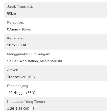
Jarak Transmisi:
80km
Ketebalan:
0.5mm - 10mm
Kepadatan:
20,2-2,3 G/cm3
Menggunakan Lingkungan:
Server, Workstation, Mesin Industri
Artikel:
Transceiver GBIC
Diperpanjang:
-20 Hingga +85°C
Kepadatan Yang Tampak:
1.26-1.38 G/cm3