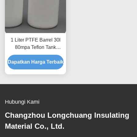
1 Liter PTFE Barrel 30l
80mpa Teflon Tank
Labware Kimia
Dapatkan Harga Terbaik
Hubungi Kami
Changzhou Longchuang Insulating
Material Co., Ltd.