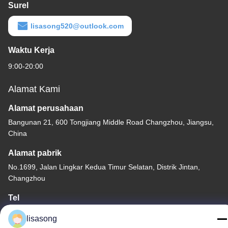
Surel
lisasong520@outlook.com
Waktu Kerja
9:00-20:00
Alamat Kami
Alamat perusahaan
Bangunan 21, 600 Tongjiang Middle Road Changzhou, Jiangsu,
China
Alamat pabrik
No.1699, Jalan Lingkar Kedua Timur Selatan, Distrik Jintan,
Changzhou
Tel
86--18112317931
lisasong