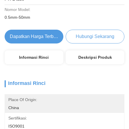
Nomor Model:
0.5mm-50mm
Dapatkan Harga Terbaik
Hubungi Sekarang
Informasi Rinci
Deskripsi Produk
Informasi Rinci
Place Of Origin:
China
Sertifikasi:
ISO9001