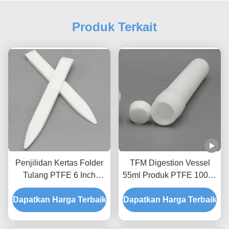
Produk Terkait
Penjilidan Kertas Folder
TFM Digestion Vessel
Tulang PTFE 6 Inch
55ml Produk PTFE 100ml
150mm
Tahan Asam
Dapatkan Harga Terbaik
Dapatkan Harga Terbaik