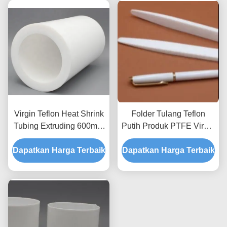
Virgin Teflon Heat Shrink
Folder Tulang Teflon
Tubing Extruding 600mm
Putih Produk PTFE Virgin
White PTFE Tube
Untuk Kartu Ucapan
Dapatkan Harga Terbaik
Dapatkan Harga Terbaik