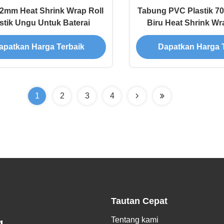
2mm Heat Shrink Wrap Roll
Tabung PVC Plastik 
stik Ungu Untuk Baterai
Biru Heat Shrink Wr
apatkan Harga Terbaik
Dapatkan Harga 
1
2
3
4
Tautan Cepat
Tentang kami
g