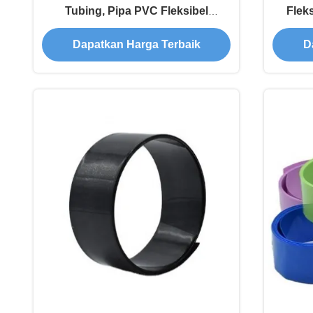
Tubing, Pipa PVC Fleksibel
Flek
Tekanan Tinggi Polyvinyl Chloride
Dapatkan Harga Terbaik
D