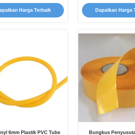
Chemical Ho
apatkan Harga Terbaik
Dapatkan Harga 
inyl 6mm Plastik PVC Tube
Bungkus Penyusuta