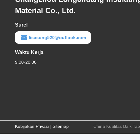
Material Co., Ltd.
Surel
lisasong520@outlook.com
Waktu Kerja
9:00-20:00
Kebijakan Privasi
|
Sitemap
China Kualitas Baik Ta