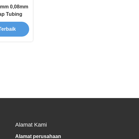
70mm 0,08mm
ap Tubing
Terbaik
Alamat Kami
Alamat perusahaan