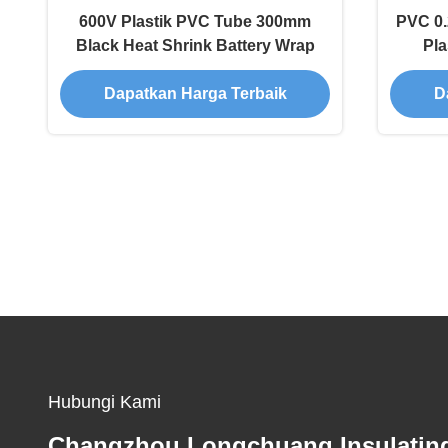
600V Plastik PVC Tube 300mm
PVC 0.
Black Heat Shrink Battery Wrap
Pla
Dapatkan Harga Terbaik
D
Hubungi Kami
Changzhou Longchuang Insulatin