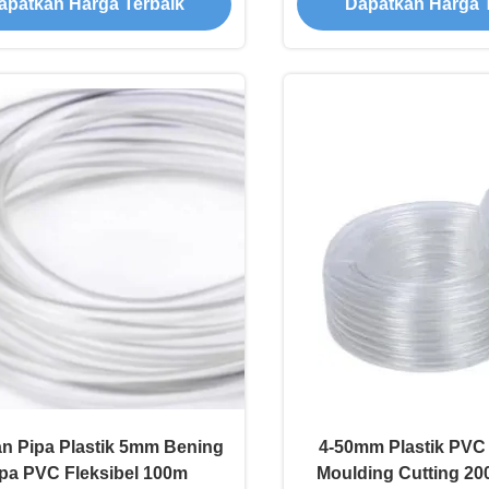
apatkan Harga Terbaik
Dapatkan Harga 
n Pipa Plastik 5mm Bening
4-50mm Plastik PVC
pa PVC Fleksibel 100m
Moulding Cutting 2