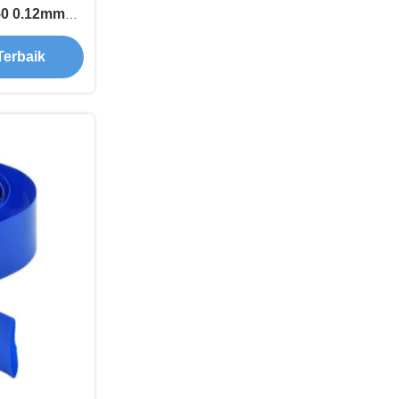
0 0.12mm
asi PVC
Terbaik