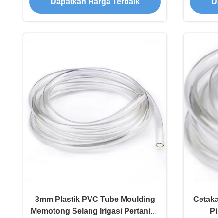
Dapatkan Harga Terbaik
D
3mm Plastik PVC Tube Moulding
Cetaka
Memotong Selang Irigasi Pertanian
Pi