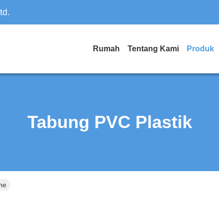
td.
Rumah
Tentang Kami
Produk
Tabung PVC Plastik
ne