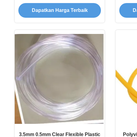
yang Jelas
Dapatkan Harga Terbaik
D
3.5mm 0.5mm Clear Flexible Plastic
Polyv