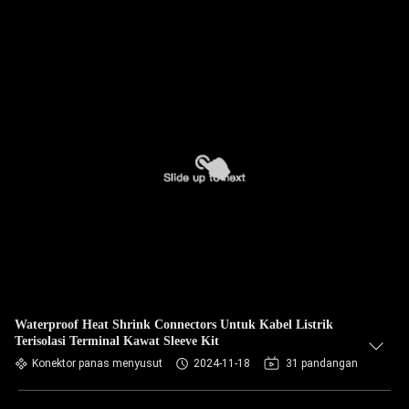
Waterproof Heat Shrink Connectors Untuk Kabel Listrik
Terisolasi Terminal Kawat Sleeve Kit
Konektor panas menyusut
2024-11-18
31 pandangan