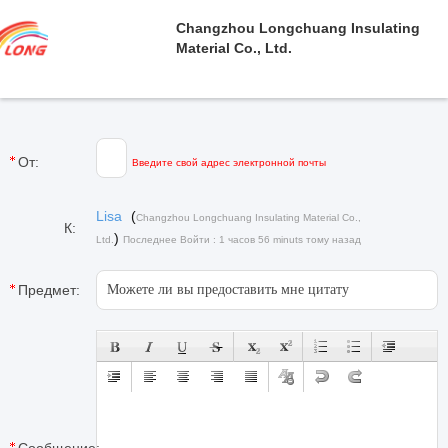
Changzhou Longchuang Insulating
Material Co., Ltd.
От:
Введите свой адрес электронной почты
Lisa
(
Changzhou Longchuang Insulating Material Co.,
К:
)
Ltd.
Последнее Войти : 1 часов 56 minuts тому назад
Предмет: