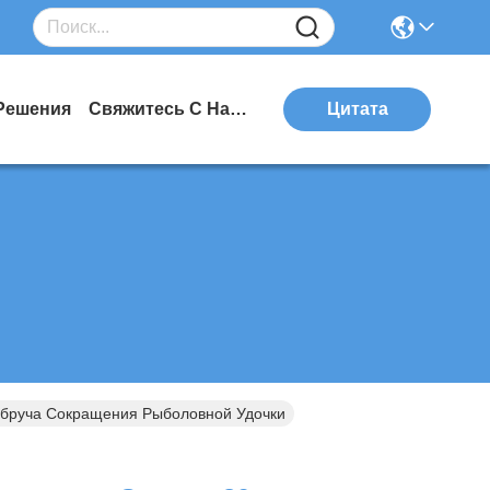
Решения
Свяжитесь С Нами
Цитата
Обруча Сокращения Рыболовной Удочки