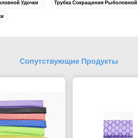
оловной Удочки
Трубка Сокращения Рыболовной У
ки
Сопутствующие Продукты