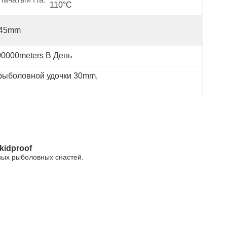
110°C
.45mm
00000meters В День
 рыболовной удочки 30mm
, 
idproof
ных рыболовных снастей.