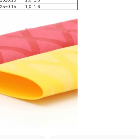
.25±0.15
1,0, 1,6
.25±0.15
1,0, 1,6