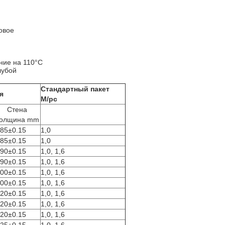
овое
ние на 110°C
лубой
Стандартный пакет
я
M/pc
Стена
олщина mm
.85±0.15
1,0
.85±0.15
1,0
.90±0.15
1,0, 1,6
.90±0.15
1,0, 1,6
.00±0.15
1,0, 1,6
.00±0.15
1,0, 1,6
.20±0.15
1,0, 1,6
.20±0.15
1,0, 1,6
.20±0.15
1,0, 1,6