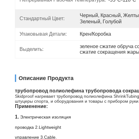
Черный, Красный, Желтый
Стандартный Цвет:
Зеленый, Голубой
Упаковывая Детали:
Крен/коробка
зеленое сжатие обруча 
Выделить:
сжатие сокращения жар
Описание Продукта
трубопровод полиолефина трубопровода сокращ
Skidproof нагревает трубопровод полиолефина ShrinkTubin
штуцеры спорта, и оборудования и товары с прибором руки
Применение:
1.
Электрическая изоляция
проводка 2.Lightweight
управление 3.Cable.