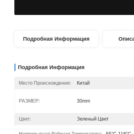
Подробная Информация
Описа
Подробная Информация
Место Происхождения:
Китай
РАЗМЕР:
30mm
Цвет:
Зеленый Цвет
Непрерывная Рабочая Температура:
-55°C-118°C