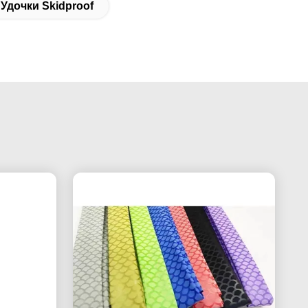
дочки Skidproof