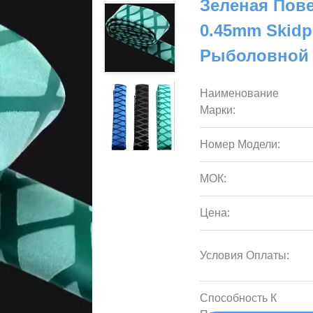
Зеленая Пов
0.45mm Skid
Рыболовной 
Наименование
Марки:
Номер Модели:
МОК:
Цена:
Условия Оплаты:
Способность К