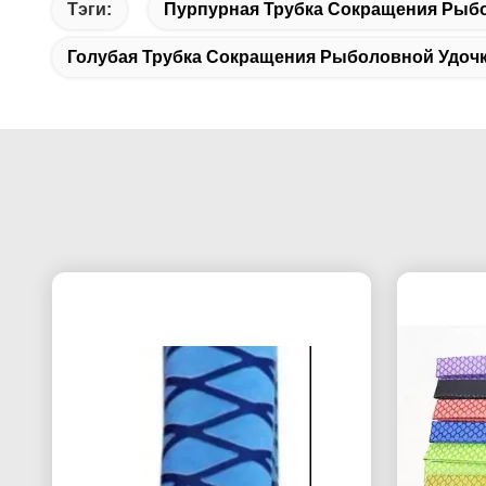
Тэги:
Пурпурная Трубка Сокращения Рыб
Голубая Трубка Сокращения Рыболовной Удоч