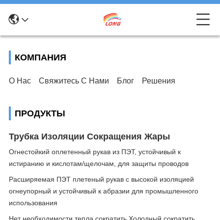
КОМПАНИЯ
О Нас
Свяжитесь С Нами
Блог
Решения
ПРОДУКТЫ
Трубка Изоляции Сокращения Жары
Огнестойкий оплетенный рукав из ПЭТ, устойчивый к
истиранию и кислотам/щелочам, для защиты проводов
Расширяемая ПЭТ плетеный рукав с высокой изоляцией
огнеупорный и устойчивый к абразии для промышленного
использования
Нет необходимости тепла сократить Холодный сократить