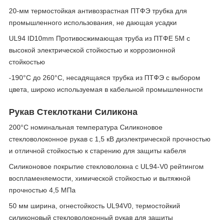
20-мм термостойкая антивозрастная ПТФЭ трубка для
промышленного использования, не дающая усадки
UL94 ID10mm Противосжимающая труба из ПТФЕ 5M с
высокой электрической стойкостью и коррозионной
стойкостью
-190°C до 260°C, несадящаяся трубка из ПТФЭ с выбором
цвета, широко используемая в кабельной промышленности
Рукав Стеклоткани Силикона
200°C номинальная температура Силиконовое
стекловолоконное рукав с 1,5 кВ диэлектрической прочностью
и отличной стойкостью к старению для защиты кабеля
Силиконовое покрытие стекловолокна с UL94-V0 рейтингом
воспламеняемости, химической стойкостью и вытяжной
прочностью 4,5 МПа
50 мм ширина, огнестойкость UL94V0, термостойкий
силиконовый стекловолоконный рукав для защиты