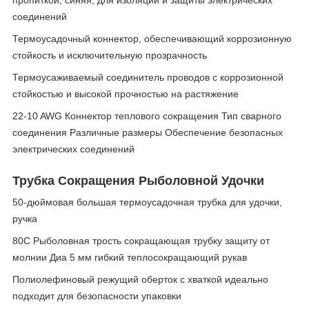
пропиткой, синяя, для изоляции и защиты электрических
соединений
Термоусадочный коннектор, обеспечивающий коррозионную
стойкость и исключительную прозрачность
Термоусаживаемый соединитель проводов с коррозионной
стойкостью и высокой прочностью на растяжение
22-10 AWG Коннектор теплового сокращения Тип сварного
соединения Различные размеры Обеспечение безопасных
электрических соединений
Трубка Сокращения Рыболовной Удочки
50-дюймовая большая термоусадочная трубка для удочки,
ручка
80C Рыболовная трость сокращающая трубку защиту от
молнии Диа 5 мм гибкий теплосокращающий рукав
Полиолефиновый режущий оберток с хваткой идеально
подходит для безопасности упаковки