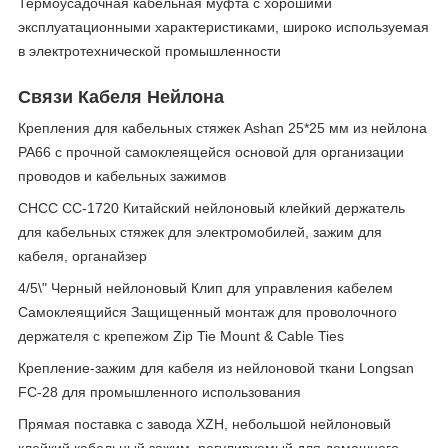
Термоусадочная кабельная муфта с хорошими
эксплуатационными характеристиками, широко используемая
в электротехнической промышленности
Связи Кабеля Нейлона
Крепления для кабельных стяжек Ashan 25*25 мм из нейлона
PA66 с прочной самоклеящейся основой для организации
проводов и кабельных зажимов
CHCC CC-1720 Китайский нейлоновый клейкий держатель
для кабельных стяжек для электромобилей, зажим для
кабеля, органайзер
4/5\" Черный нейлоновый Клип для управления кабелем
Самоклеящийся Защищенный монтаж для проволочного
держателя с крепежом Zip Tie Mount & Cable Ties
Крепление-зажим для кабеля из нейлоновой ткани Longsan
FC-28 для промышленного использования
Прямая поставка с завода XZH, небольшой нейлоновый