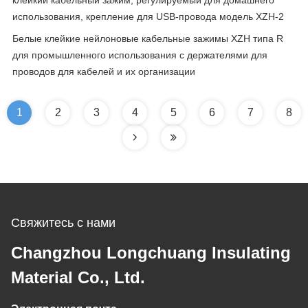
клейкий кабельный зажим, регулируемый для домашнего
использования, крепление для USB-провода модель XZH-2
Белые клейкие нейлоновые кабельные зажимы XZH типа R
для промышленного использования с держателями для
проводов для кабелей и их организации
1
2
3
4
5
6
7
8
Свяжитесь с нами
Changzhou Longchuang Insulating
Material Co., Ltd.