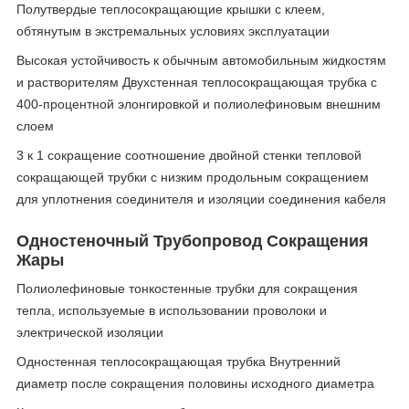
Полутвердые теплосокращающие крышки с клеем,
обтянутым в экстремальных условиях эксплуатации
Высокая устойчивость к обычным автомобильным жидкостям
и растворителям Двухстенная теплосокращающая трубка с
400-процентной элонгировкой и полиолефиновым внешним
слоем
3 к 1 сокращение соотношение двойной стенки тепловой
сокращающей трубки с низким продольным сокращением
для уплотнения соединителя и изоляции соединения кабеля
Одностеночный Трубопровод Сокращения
Жары
Полиолефиновые тонкостенные трубки для сокращения
тепла, используемые в использовании проволоки и
электрической изоляции
Одностенная теплосокращающая трубка Внутренний
диаметр после сокращения половины исходного диаметра