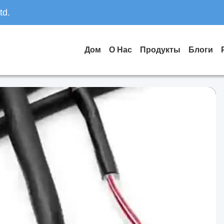
td.
Дом
О Нас
Продукты
Блоги