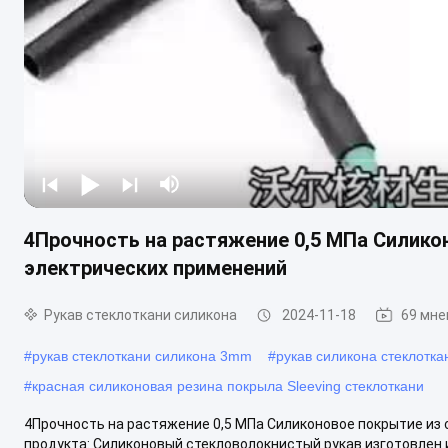
4Прочность на растяжение 0,5 МПа Силико
электрических применений
Рукав стеклоткани силикона
2024-11-18
69 мне
#
рукав стеклоткани силикона 3mm
#
рукав силикона стеклотк
#
красная силиконовая резина покрыла Sleeving стеклоткани
4Прочность на растяжение 0,5 МПа Силиконовое покрытие из
продукта: Силиконовый стекловолокнистый рукав изготовлен и