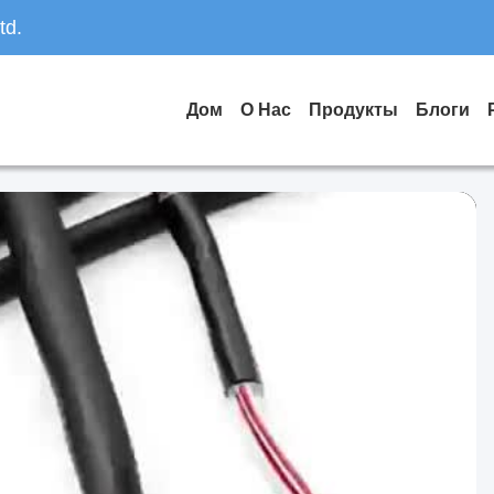
td.
Дом
О Нас
Продукты
Блоги