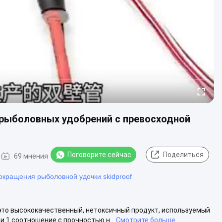
рыболовных удобрений с превосходной
Поговорите сейчас
Поделиться
69 мнения
сокращения рыболовной удочки skidproof
это высококачественный, нетоксичный продукт, используемый
.1 соотношение с прочностью н...
Смотрите больше