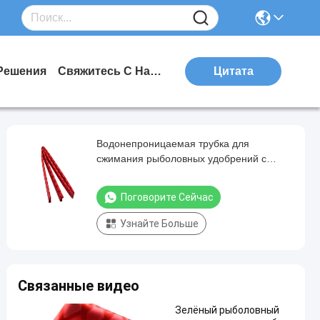
Решения
Свяжитесь С Нами
Цитата
Водонепроницаемая трубка для
сжимания рыболовных удобрений с
превосходной гибкостью удлинения
≥400%
Поговорите Сейчас
Узнайте Больше
Связанные видео
Зелёный рыболовный