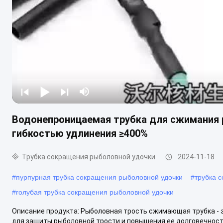
Водонепроницаемая трубка для сжимания 
гибкостью удлинения ≥400%
Трубка сокращения рыболовной удочки
2024-11-18
#
пурпурная трубка сокращения рыболовной удочки
#
трубка 
#
голубая трубка сокращения рыболовной удочки
Описание продукта: Рыболовная трость сжимающая трубка - 
для защиты рыболовной трости и повышения ее долговечности