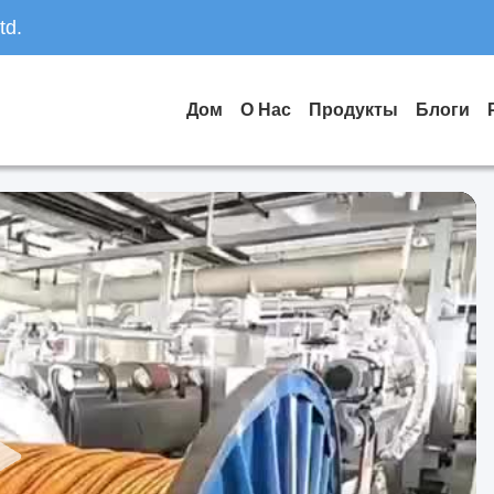
td.
Дом
О Нас
Продукты
Блоги