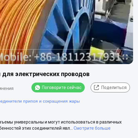
для электрических проводов
Поговорите сейчас
Поделиться
мнения
оединители припоя и сокращения жары
азъемы универсальны и могут использоваться в различных
енностей этих соединителей явл...
Смотрите больше