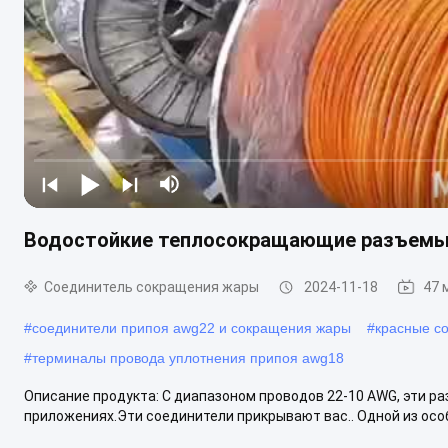
Водостойкие теплосокращающие разъемы 
Соединитель сокращения жары
2024-11-18
47 
#
соединители припоя awg22 и сокращения жары
#
красные с
#
терминалы провода уплотнения припоя awg18
Описание продукта: С диапазоном проводов 22-10 AWG, эти р
приложениях.Эти соединители прикрывают вас.. Одной из особ