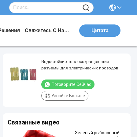
Решения
Свяжитесь С Нами
Цитата
Водостойкие теплосокращающие
разъемы для электрических проводов
Поговорите Сейчас
Узнайте Больше
Связанные видео
Зелёный рыболовный