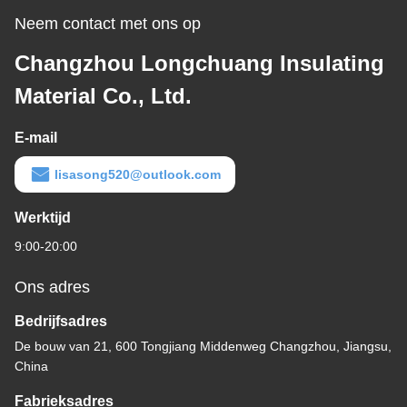
Neem contact met ons op
Changzhou Longchuang Insulating
Material Co., Ltd.
E-mail
lisasong520@outlook.com
Werktijd
9:00-20:00
Ons adres
Bedrijfsadres
De bouw van 21, 600 Tongjiang Middenweg Changzhou, Jiangsu,
China
Fabrieksadres