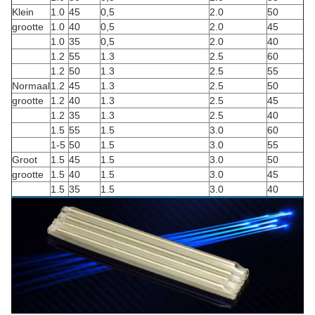
Klein
1.0
45
0,5
2.0
50
grootte
1.0
40
0,5
2.0
45
1.0
35
0,5
2.0
40
1.2
55
1.3
2.5
60
1.2
50
1.3
2.5
55
Normaal
1.2
45
1.3
2.5
50
grootte
1.2
40
1.3
2.5
45
1.2
35
1.3
2.5
40
1.5
55
1.5
3.0
60
1-5
50
1.5
3.0
55
Groot
1.5
45
1.5
3.0
50
grootte
1.5
40
1.5
3.0
45
1.5
35
1.5
3.0
40