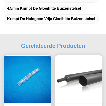
4.5mm Krimpt De Gloeihitte Buizenstelsel
Krimpt De Halogeen Vrije Gloeihitte Buizenstelsel
Gerelateerde Producten