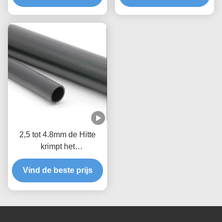
Buizenstelsel
2,5 tot 4.8mm de Hitte
krimpt het
Neopreenzwarte van de
Vind de beste prijs
Isolatiebuis