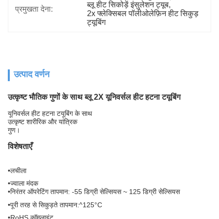
ब्लू हीट सिकोड़ें इंसुलेशन ट्यूब
, 
प्रमुखता देना:
2x फ्लेक्सिबल पॉलीओलेफ़िन हीट सिकुड़ 
ट्यूबिंग
उत्पाद वर्णन
उत्कृष्ट भौतिक गुणों के साथ ब्लू 2X यूनिवर्सल हीट हटना टयूबिंग
यूनिवर्सल हीट हटना टयूबिंग के साथ
उत्कृष्ट शारीरिक और यांत्रिक
गुण।
विशेषताएँ
•
लचीला
•
ज्वाला मंदक
•
निरंतर ऑपरेटिंग तापमान: -55 डिग्री सेल्सियस ~ 125 डिग्री सेल्सियस
•
पूरी तरह से सिकुड़ते तापमान:^125°C
•
RoHS कॉम्प्लाइंट