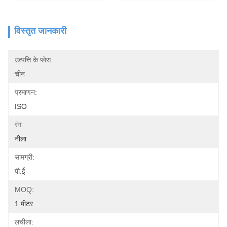
विस्तृत जानकारी
उत्पत्ति के प्लेस:
चीन
प्रमाणन:
ISO
रंग:
नीला
सामग्री:
पी.ई
MOQ:
1 मीटर
लचीला: