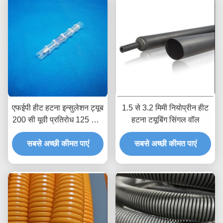
एफईपी हीट हटना इन्सुलेशन ट्यूब
1.5 से 3.2 मिमी नियोप्रीन हीट
200 सी यूवी प्रतिरोध 125 मिमी
हटना टयूबिंग सिंगल वॉल
लपेटें
सबसे अच्छी कीमत पाएं
सबसे अच्छी कीमत पाएं