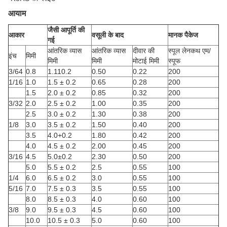
आयाम
जैसी आपूर्ति की
आकार
वसूली के बाद
मानक पैकेज
गई
आंतरिक व्यास
आंतरिक व्यास
दीवार की
स्पूल लेनकथ एम/
इंच
मिमी
मिमी
मिमी
मोटाई मिमी
स्पूफ
3/64
0.8
1.110.2
0.50
0.22
200
1/16
1.0
1.5 ± 0.2
0.65
0.28
200
1.5
2.0 ± 0.2
0.85
0.32
200
3/32
2.0
2.5 ± 0.2
1.00
0.35
200
2.5
3.0 ± 0.2
1.30
0.38
200
1/8
3.0
3.5 ± 0.2
1.50
0.40
200
3.5
4.0+0.2
1.80
0.42
200
4.0
4.5 ± 0.2
2.00
0.45
200
3/16
4.5
5.0±0.2
2.30
0.50
200
5.0
5.5 ± 0.2
2.5
0.55
100
1/4
6.0
6.5 ± 0.2
3.0
0.55
100
5/16
7.0
7.5 ± 0.3
3.5
0.55
100
8.0
8.5 ± 0.3
4.0
0.60
100
3/8
9.0
9.5 ± 0.3
4.5
0.60
100
10.0
10.5 ± 0.3
5.0
0.60
100