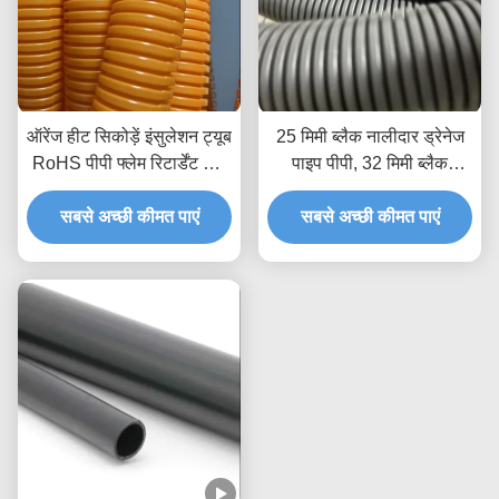
ऑरेंज हीट सिकोड़ें इंसुलेशन ट्यूब
25 मिमी ब्लैक नालीदार ड्रेनेज
RoHS पीपी फ्लेम रिटार्डेंट हीट
पाइप पीपी, 32 मिमी ब्लैक
सिकोड़ें टयूबिंग
फ्लेक्सिबल ड्रेन पाइप
सबसे अच्छी कीमत पाएं
सबसे अच्छी कीमत पाएं