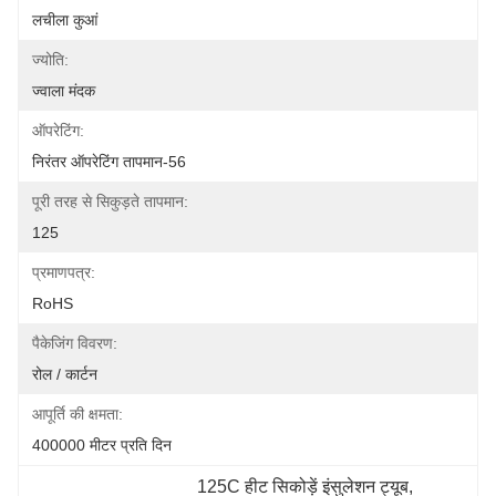
लचीला कुआं
ज्योति:
ज्वाला मंदक
ऑपरेटिंग:
निरंतर ऑपरेटिंग तापमान-56
पूरी तरह से सिकुड़ते तापमान:
125
प्रमाणपत्र:
RoHS
पैकेजिंग विवरण:
रोल / कार्टन
आपूर्ति की क्षमता:
400000 मीटर प्रति दिन
125C हीट सिकोड़ें इंसुलेशन ट्यूब
, 