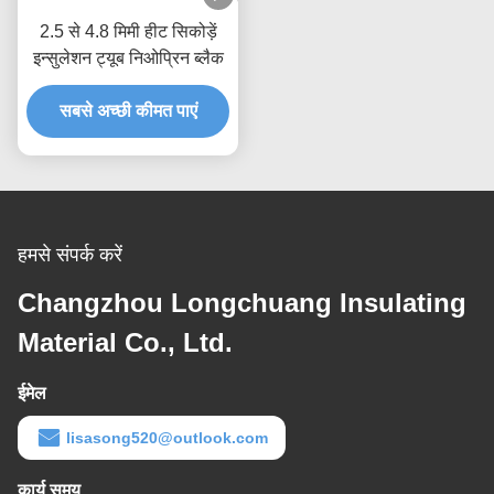
2.5 से 4.8 मिमी हीट सिकोड़ें
इन्सुलेशन ट्यूब निओप्रिन ब्लैक
सबसे अच्छी कीमत पाएं
हमसे संपर्क करें
Changzhou Longchuang Insulating
Material Co., Ltd.
ईमेल
lisasong520@outlook.com
कार्य समय