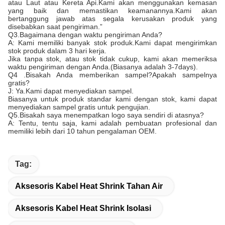
atau Laut atau Kereta Api.Kami akan menggunakan kemasan
yang baik dan memastikan keamanannya.Kami akan
bertanggung jawab atas segala kerusakan produk yang
disebabkan saat pengiriman.”
Q3.Bagaimana dengan waktu pengiriman Anda?
A: Kami memiliki banyak stok produk.Kami dapat mengirimkan
stok produk dalam 3 hari kerja.
Jika tanpa stok, atau stok tidak cukup, kami akan memeriksa
waktu pengiriman dengan Anda.(Biasanya adalah 3-7days).
Q4 .Bisakah Anda memberikan sampel?Apakah sampelnya
gratis?
J: Ya.Kami dapat menyediakan sampel.
Biasanya untuk produk standar kami dengan stok, kami dapat
menyediakan sampel gratis untuk pengujian.
Q5.Bisakah saya menempatkan logo saya sendiri di atasnya?
A: Tentu, tentu saja, kami adalah pembuatan profesional dan
memiliki lebih dari 10 tahun pengalaman OEM.
Tag:
Aksesoris Kabel Heat Shrink Tahan Air
Aksesoris Kabel Heat Shrink Isolasi