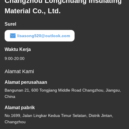
Changzhou Longchuang Insulating
Material Co., Ltd.
Surel
lisasong520@outlook.com
Waktu Kerja
9:00-20:00
Alamat Kami
Alamat perusahaan
Bangunan 21, 600 Tongjiang Middle Road Changzhou, Jiangsu,
China
Alamat pabrik
No.1699, Jalan Lingkar Kedua Timur Selatan, Distrik Jintan,
Changzhou