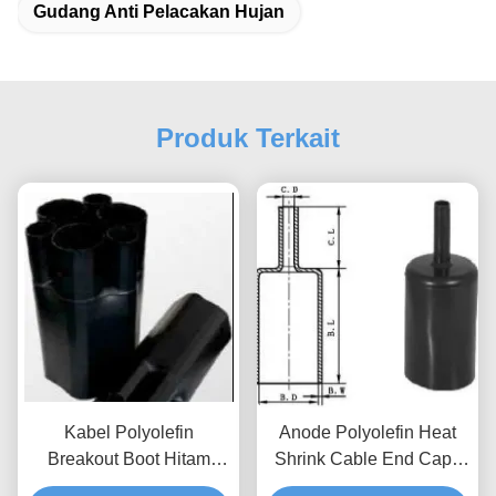
Gudang Anti Pelacakan Hujan
Produk Terkait
Kabel Polyolefin
Anode Polyolefin Heat
Breakout Boot Hitam
Shrink Cable End Caps
Aksesoris Kabel Heat
Inner Coated Cross