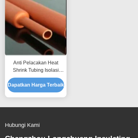
Anti Pelacakan Heat
Shrink Tubing Isolasi
Listrik 42kv 30mm
Dapatkan Harga Terbaik
Hubungi Kami