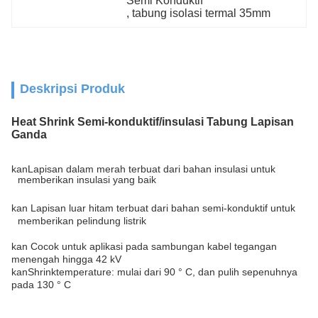
Semi Konduktif
, 
tabung isolasi termal 35mm
Deskripsi Produk
Heat Shrink Semi-konduktif/insulasi Tabung Lapisan
Ganda
kan
Lapisan dalam merah terbuat dari bahan insulasi untuk
memberikan insulasi yang baik
kan
Lapisan luar hitam terbuat dari bahan semi-konduktif untuk
memberikan pelindung listrik
kan
Cocok untuk aplikasi pada sambungan kabel tegangan
menengah hingga 42 kV
kan
Shrinktemperature: mulai dari 90 ° C, dan pulih sepenuhnya
pada 130 ° C