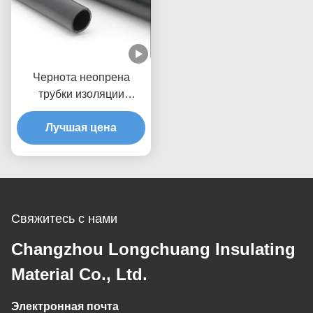
Чернота неопрена
трубки изоляции
сокращения жары 2,5 до
Лучшая цена
4.8mm
Свяжитесь с нами
Changzhou Longchuang Insulating
Material Co., Ltd.
Электронная почта