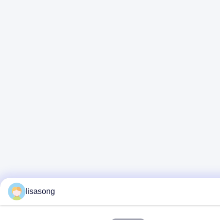
lisasong