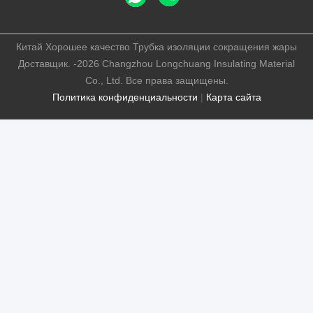
Китай Хорошее качество Трубка изоляции сокращения жары
Доставщик. -2026 Changzhou Longchuang Insulating Material
Co., Ltd. Все права защищены.
Политика конфиденциальности
|
Карта сайта