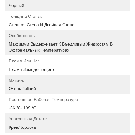
Черный
Толщина Стены:
Стенная Стена И Двойная Стена
Особенность:
Максимум Выдерживает К Въедливым Жидкостям В 
Экстремальных Температурах
Пламя Или Не:
Пламя Замедляющего
Мягкий:
Очень Гибкий
Постоянная Рабочая Температура:
-56 ℃- 199 ℃
Упаковывая Детали:
Крен/коробка