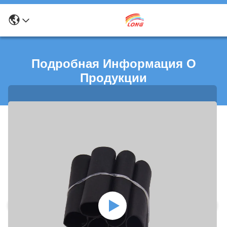
Подробная Информация О
Продукции