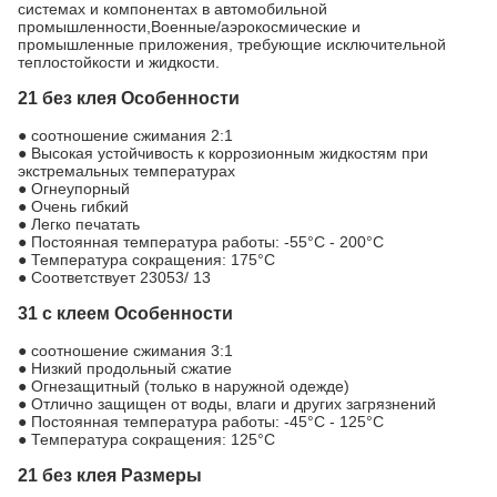
системах и компонентах в автомобильной
промышленности,Военные/аэрокосмические и
промышленные приложения, требующие исключительной
теплостойкости и жидкости.
21 без клея Особенности
● соотношение сжимания 2:1
● Высокая устойчивость к коррозионным жидкостям при
экстремальных температурах
● Огнеупорный
● Очень гибкий
● Легко печатать
● Постоянная температура работы: -55°C - 200°C
● Температура сокращения: 175°С
● Соответствует 23053/ 13
31 с клеем Особенности
● соотношение сжимания 3:1
● Низкий продольный сжатие
● Огнезащитный (только в наружной одежде)
● Отлично защищен от воды, влаги и других загрязнений
● Постоянная температура работы: -45°С - 125°С
● Температура сокращения: 125°С
21 без клея Размеры