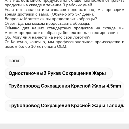
A: У нас есть много продуктов на складе. Мы можем отправить
продукты на складе в течение 3 рабочих дней.
Если нет запасов или запасов недостаточно, мы проверим
время доставки с вами. (Обычно это 3-7 дней).
Вопрос 4: Можете ли вы предоставить образцы?
Ответ: Да, мы можем предоставить образцы.
Обычно для наших стандартных продуктов на складе мы
можем предоставить образцы бесплатно для тестирования.
Q5. Могу ли я нанести на него свой логотип?
О: Конечно, конечно, мы профессиональное производство и
имеем более 10 лет опыта OEM.
Тэги:
Одностеночный Рукав Сокращения Жары
Трубопровод Сокращения Красной Жары 4.5mm
Трубопровод Сокращения Красной Жары Галоида