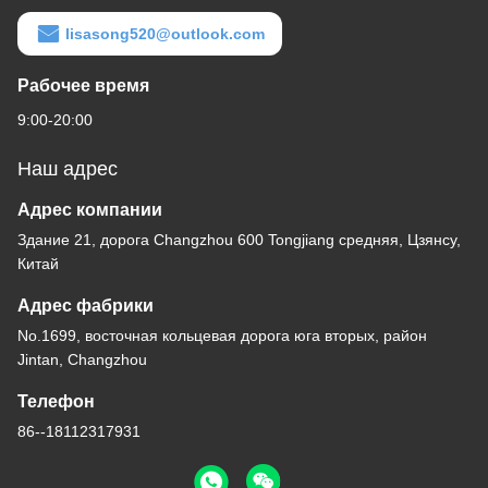
lisasong520@outlook.com
Рабочее время
9:00-20:00
Наш адрес
Адрес компании
Здание 21, дорога Changzhou 600 Tongjiang средняя, Цзянсу,
Китай
Адрес фабрики
No.1699, восточная кольцевая дорога юга вторых, район
Jintan, Changzhou
Телефон
86--18112317931