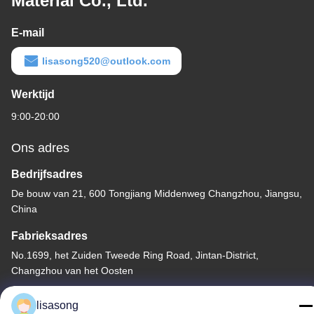
Material Co., Ltd.
E-mail
lisasong520@outlook.com
Werktijd
9:00-20:00
Ons adres
Bedrijfsadres
De bouw van 21, 600 Tongjiang Middenweg Changzhou, Jiangsu,
China
Fabrieksadres
No.1699, het Zuiden Tweede Ring Road, Jintan-District,
Changzhou van het Oosten
Telefoon
lisasong