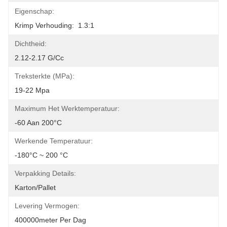
Eigenschap:
Krimp Verhouding:  1.3:1
Dichtheid:
2.12-2.17 G/cc
Treksterkte (MPa):
19-22 Mpa
Maximum Het Werktemperatuur:
-60 Aan 200°C
Werkende Temperatuur:
-180°C ~ 200 °C
Verpakking Details:
Karton/pallet
Levering Vermogen:
400000meter Per Dag