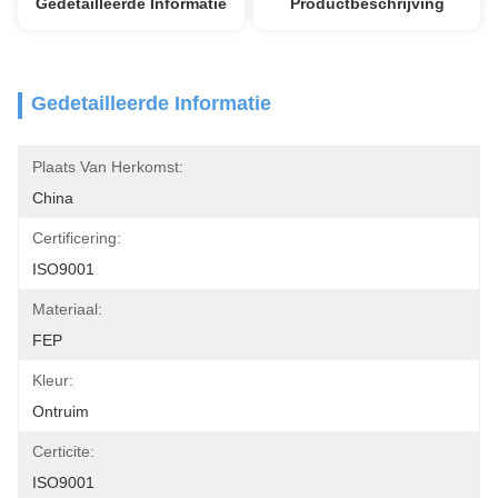
Gedetailleerde Informatie
Productbeschrijving
Gedetailleerde Informatie
Plaats Van Herkomst:
China
Certificering:
ISO9001
Materiaal:
FEP
Kleur:
Ontruim
Certicite:
ISO9001