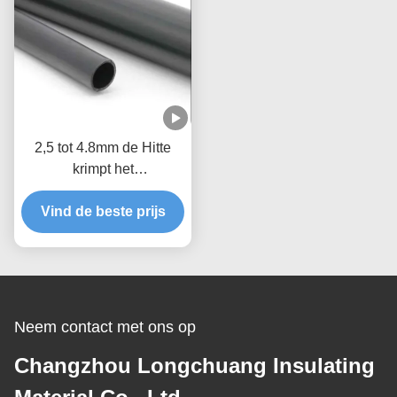
2,5 tot 4.8mm de Hitte
krimpt het
Neopreenzwarte van de
Vind de beste prijs
Isolatiebuis
Neem contact met ons op
Changzhou Longchuang Insulating