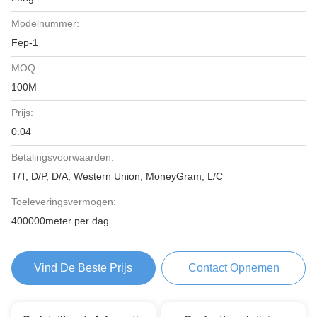
Modelnummer:
Fep-1
MOQ:
100M
Prijs:
0.04
Betalingsvoorwaarden:
T/T, D/P, D/A, Western Union, MoneyGram, L/C
Toeleveringsvermogen:
400000meter per dag
Vind De Beste Prijs
Contact Opnemen