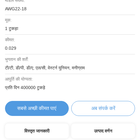
मॉडल संख्या:
AWG22-18
मूक:
1 टुकड़ा
कीमत:
0.029
भुगतान की शर्तें:
टी/टी, डी/पी, डी/ए, एल/सी, वेस्टर्न यूनियन, मनीग्राम
आपूर्ति की योग्यता:
प्रति दिन 400000 टुकड़े
सबसे अच्छी कीमत पाएं
अब संपर्क करें
विस्तृत जानकारी
उत्पाद वर्णन