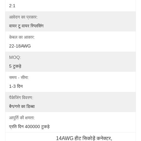
2:1
आवेदन का प्रकार:
वायर टू वायर स्प्लिसिंग
केबल का आकार:
22-18AWG
MOQ:
5 टुकड़े
समय - सीमा:
1-3 दिन
पैकेजिंग विवरण:
बैग/गत्ते का डिब्बा
आपूर्ति की क्षमता:
प्रति दिन 400000 टुकड़े
14AWG हीट सिकोड़ें कनेक्टर
, 