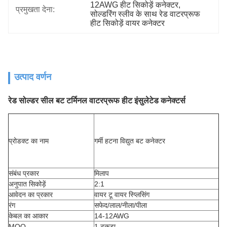
12AWG हीट सिकोड़ें कनेक्टर
, 
प्रमुखता देना:
सोल्डरिंग स्लीव के साथ रेड वाटरप्रूफ 
हीट सिकोड़ें वायर कनेक्टर
उत्पाद वर्णन
रेड सोल्डर सील बट टर्मिनल वाटरप्रूफ हीट इंसुलेटेड कनेक्टर्स
प्रोडक्ट का नाम
गर्मी हटना विद्युत बट कनेक्टर
संबंध प्रकार
मिलाप
अनुपात सिकोड़ें
2:1
आवेदन का प्रकार
वायर टू वायर स्प्लिसिंग
रंग
सफेद/लाल/नीला/पीला
केबल का आकार
14-12AWG
MOQ
1 टुकड़ा