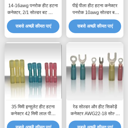
14-16awg पनरोक हीट हटना
पीई पीला हीट हटना कनेक्टर
कनेक्टर, 2/1 सोल्डर बट स्प्लिस
पनरोक 10awg सोल्डर बट
कनेक्टर
स्प्लिस
सबसे अच्छी कीमत पाएं
सबसे अच्छी कीमत पाएं
35 मिमी इन्सुलेट हीट हटना
रेड सोल्डर और हीट सिकोड़ें
कनेक्टर 42 मिमी लाल पीला
कनेक्टर AWG22-18 सोल्डर
नीला पनरोक सोल्डर वायर
सील वायर टर्मिनल
सबसे अच्छी कीमत पाएं
सबसे अच्छी कीमत पाएं