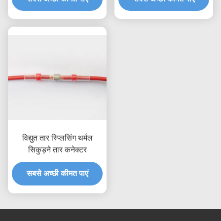
विद्युत तार स्प्लिसिंग थर्मल
सिकुड़ने तार कनेक्टर
सबसे अच्छी कीमत पाएं