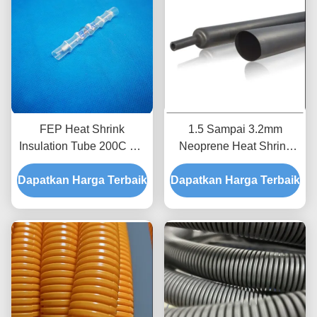
FEP Heat Shrink
1.5 Sampai 3.2mm
Insulation Tube 200C UV
Neoprene Heat Shrink
Resistance 125mm Wrap
Tubing Dinding Tunggal
Dapatkan Harga Terbaik
Dapatkan Harga Terbaik