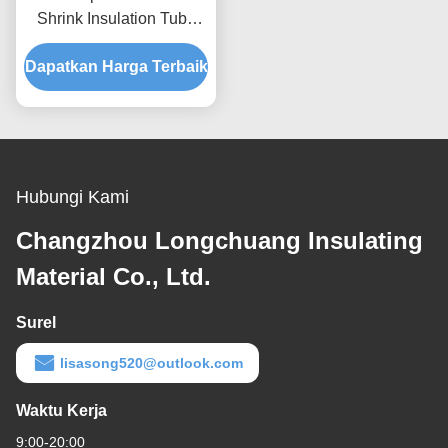
Shrink Insulation Tube
Neoprene Black
Dapatkan Harga Terbaik
Hubungi Kami
Changzhou Longchuang Insulating
Material Co., Ltd.
Surel
lisasong520@outlook.com
Waktu Kerja
9:00-20:00