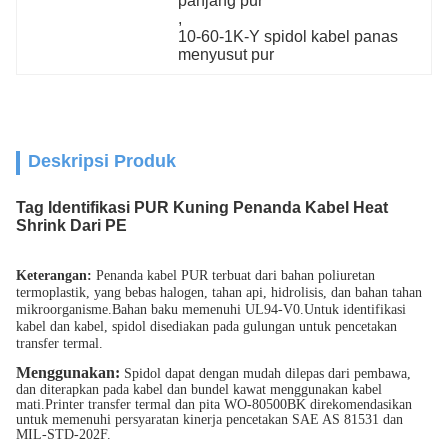
panjang pur
, 
10-60-1K-Y spidol kabel panas 
menyusut pur
Deskripsi Produk
Tag Identifikasi PUR Kuning Penanda Kabel Heat
Shrink Dari PE
Keterangan
:
Penanda kabel PUR terbuat dari bahan poliuretan
termoplastik, yang bebas halogen, tahan api, hidrolisis, dan bahan tahan
mikroorganisme.Bahan baku memenuhi UL94-V0.Untuk identifikasi
kabel dan kabel, spidol disediakan pada gulungan untuk pencetakan
transfer termal.
Menggunakan
:
Spidol dapat dengan mudah dilepas dari pembawa,
dan diterapkan pada kabel dan bundel kawat menggunakan kabel
mati.Printer transfer termal dan pita WO-80500BK direkomendasikan
untuk memenuhi persyaratan kinerja pencetakan SAE AS 81531 dan
MIL-STD-202F.