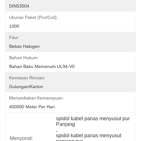
DIN53504
Ukuran Paket (pcs/coil):
1000
Fitur:
Bebas Halogen
Bahan Hukum:
Bahan Baku Memenuhi UL94-V0
Kemasan Rincian:
Gulungan/Karton
Menyediakan Kemampuan:
400000 Meter Per Hari
spidol kabel panas menyusut pur 
Panjang
, 
spidol kabel panas menyusut 
Menyoroti: