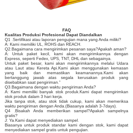
FAQ
Kualitas Produksi Profesional Dapat Diandalkan
Q1 .Sertifikasi atau laporan pengujian mana yang Anda miliki?
A: Kami memiliki UL, ROHS dan REACH.
Q2.Bagaimana cara mengirimkan pesanan saya?Apakah aman?
A: Untuk paket kecil, kami akan mengirimkannya dengan
Express, seperti Fedex, UPS, TNT, DHL dan sebagainya.
Untuk paket besar, kami akan mengirimkannya melalui Udara
atau Laut atau Kereta Api.Kami akan menggunakan kemasan
yang baik dan memastikan keamanannya.Kami akan
bertanggung jawab atas segala kerusakan produk yang
disebabkan saat pengiriman.”
Q3.Bagaimana dengan waktu pengiriman Anda?
A: Kami memiliki banyak stok produk.Kami dapat mengirimkan
stok produk dalam 3 hari kerja.
Jika tanpa stok, atau stok tidak cukup, kami akan memeriksa
waktu pengiriman dengan Anda.(Biasanya adalah 3-7days).
Q4 .Bisakah Anda memberikan sampel?Apakah sampelnya
gratis?
J: Ya.Kami dapat menyediakan sampel.
Biasanya untuk produk standar kami dengan stok, kami dapat
menyediakan sampel gratis untuk pengujian.