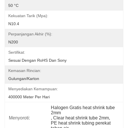
50 °C
Kekuatan Tarik (Mpa):
N10.4
Perpanjangan Akhir (%):
N200
Sertifikat:
Sesuai Dengan RoHS Dan Sony
Kemasan Rincian:
Gulungan/Karton
Menyediakan Kemampuan:
400000 Meter Per Hari
Halogen Gratis heat shrink tube 
2mm
Menyoroti:
, 
Clear heat shrink tube 2mm
, 
PE heat shrink tubing perekat 