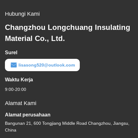
Hubungi Kami
Changzhou Longchuang Insulating
Material Co., Ltd.
Surel
lisasong520@outlook.com
Waktu Kerja
9:00-20:00
Alamat Kami
Alamat perusahaan
Bangunan 21, 600 Tongjiang Middle Road Changzhou, Jiangsu,
China