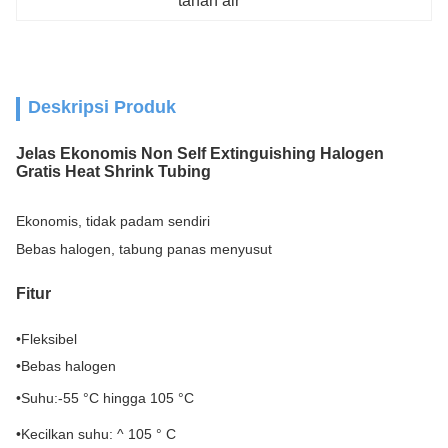
tahan air
Deskripsi Produk
Jelas Ekonomis Non Self Extinguishing Halogen
Gratis Heat Shrink Tubing
Ekonomis, tidak padam sendiri
Bebas halogen, tabung panas menyusut
Fitur
•
Fleksibel
•
Bebas halogen
•
Suhu:-55 °C hingga 105 °C
•
Kecilkan suhu: ^ 105 ° C