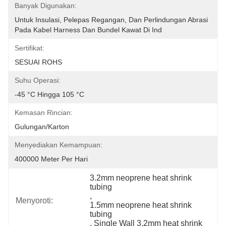
Banyak Digunakan:
Untuk Insulasi, Pelepas Regangan, Dan Perlindungan Abrasi 
Pada Kabel Harness Dan Bundel Kawat Di Ind
Sertifikat:
SESUAI ROHS
Suhu Operasi:
-45 °C Hingga 105 °C
Kemasan Rincian:
Gulungan/Karton
Menyediakan Kemampuan:
400000 Meter Per Hari
3.2mm neoprene heat shrink 
tubing
, 
Menyoroti:
1.5mm neoprene heat shrink 
tubing
, 
Single Wall 3.2mm heat shrink