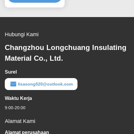
Hubungi Kami
Changzhou Longchuang Insulating
Material Co., Ltd.
Surel
lisasong520@outlook.com
Waktu Kerja
9:00-20:00
Alamat Kami
Alamat perusahaan