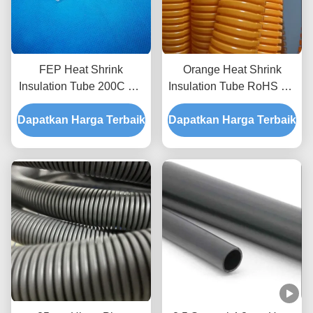
FEP Heat Shrink
Orange Heat Shrink
Insulation Tube 200C UV
Insulation Tube RoHS PP
Resistance 125mm Wrap
Flame Retardant Heat
Dapatkan Harga Terbaik
Dapatkan Harga Terbaik
Shrink Tubing