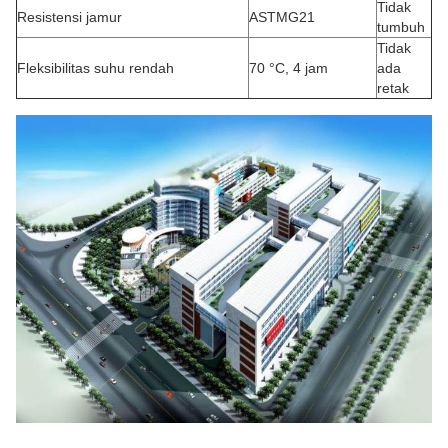
Tidak
Resistensi jamur
ASTMG21
tumbuh
Tidak
Fleksibilitas suhu rendah
70 °C, 4 jam
ada
retak