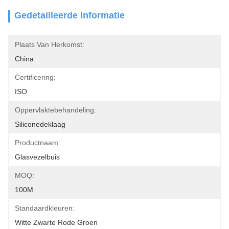
Gedetailleerde Informatie
Plaats Van Herkomst:
China
Certificering:
ISO
Oppervlaktebehandeling:
Siliconedeklaag
Productnaam:
Glasvezelbuis
MOQ:
100M
Standaardkleuren:
Witte Zwarte Rode Groen