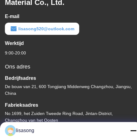
Material Co., Ltd.
E-mail
lisasong520@outlook.com
Werktijd
9:00-20:00
Ons adres
Bedrijfsadres
De bouw van 21, 600 Tongjiang Middenweg Changzhou, Jiangsu,
China
Fabrieksadres
No.1699, het Zuiden Tweede Ring Road, Jintan-District,
Changzhou van het Oosten
lisasong
Telefoon