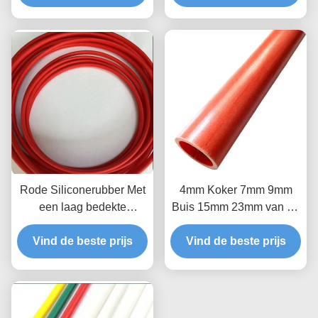
Rode Siliconerubber Met
4mm Koker 7mm 9mm
een laag bedekte
Buis 15mm 23mm van de
Glasvezel Sleeving
Siliconeglasvezel
Vind de beste prijs
3.5mm 12mm
Vind de beste prijs