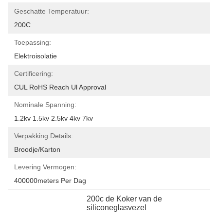
Geschatte Temperatuur:
200C
Toepassing:
Elektroisolatie
Certificering:
CUL RoHS Reach Ul Approval
Nominale Spanning:
1.2kv 1.5kv 2.5kv 4kv 7kv
Verpakking Details:
Broodje/Karton
Levering Vermogen:
400000meters Per Dag
200c de Koker van de 
siliconeglasvezel
, 