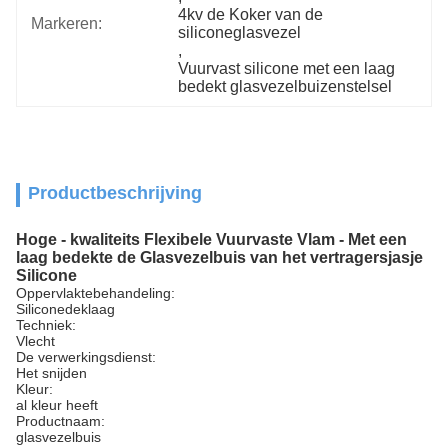
4kv de Koker van de 
Markeren:
siliconeglasvezel
, 
Vuurvast silicone met een laag 
bedekt glasvezelbuizenstelsel
Productbeschrijving
Hoge - kwaliteits Flexibele Vuurvaste Vlam - Met een
laag bedekte de Glasvezelbuis van het vertragersjasje
Silicone
Oppervlaktebehandeling:
Siliconedeklaag
Techniek:
Vlecht
De verwerkingsdienst:
Het snijden
Kleur:
al kleur heeft
Productnaam:
glasvezelbuis