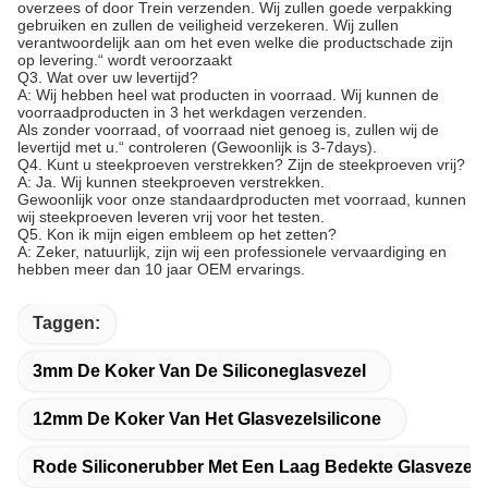
overzees of door Trein verzenden. Wij zullen goede verpakking
gebruiken en zullen de veiligheid verzekeren. Wij zullen
verantwoordelijk aan om het even welke die productschade zijn
op levering.“ wordt veroorzaakt
Q3. Wat over uw levertijd?
A: Wij hebben heel wat producten in voorraad. Wij kunnen de
voorraadproducten in 3 het werkdagen verzenden.
Als zonder voorraad, of voorraad niet genoeg is, zullen wij de
levertijd met u.“ controleren (Gewoonlijk is 3-7days).
Q4. Kunt u steekproeven verstrekken? Zijn de steekproeven vrij?
A: Ja. Wij kunnen steekproeven verstrekken.
Gewoonlijk voor onze standaardproducten met voorraad, kunnen
wij steekproeven leveren vrij voor het testen.
Q5. Kon ik mijn eigen embleem op het zetten?
A: Zeker, natuurlijk, zijn wij een professionele vervaardiging en
hebben meer dan 10 jaar OEM ervarings.
Taggen:
3mm De Koker Van De Siliconeglasvezel
12mm De Koker Van Het Glasvezelsilicone
Rode Siliconerubber Met Een Laag Bedekte Glasvezel 