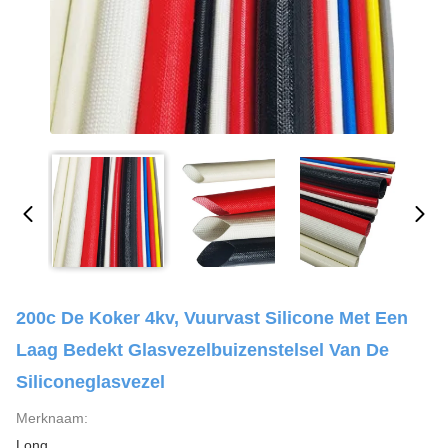
200c De Koker 4kv, Vuurvast Silicone Met Een
Laag Bedekt Glasvezelbuizenstelsel Van De
Siliconeglasvezel
Merknaam:
Long