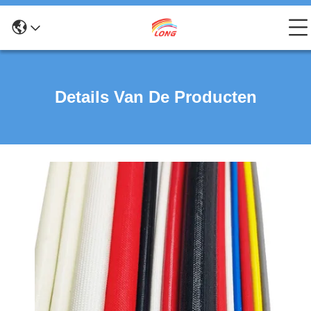
Details Van De Producten