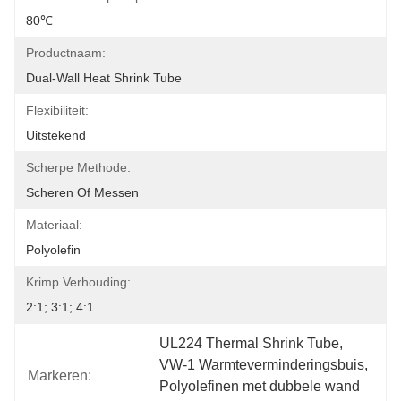
80℃
Productnaam:
Dual-Wall Heat Shrink Tube
Flexibiliteit:
Uitstekend
Scherpe Methode:
Scheren Of Messen
Materiaal:
Polyolefin
Krimp Verhouding:
2:1; 3:1; 4:1
UL224 Thermal Shrink Tube
, 
VW-1 Warmteverminderingsbuis
, 
Markeren:
Polyolefinen met dubbele wand 