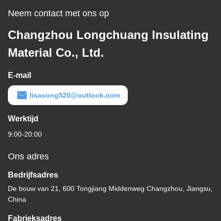
Neem contact met ons op
Changzhou Longchuang Insulating
Material Co., Ltd.
E-mail
lisasong520@outlook.com
Werktijd
9:00-20:00
Ons adres
Bedrijfsadres
De bouw van 21, 600 Tongjiang Middenweg Changzhou, Jiangsu,
China
Fabrieksadres