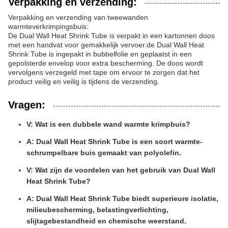
Verpakking en verzending:
Verpakking en verzending van tweewanden
warmteverkrimpingsbuis:
De Dual Wall Heat Shrink Tube is verpakt in een kartonnen doos
met een handvat voor gemakkelijk vervoer.de Dual Wall Heat
Shrink Tube is ingepakt in bubbelfolie en geplaatst in een
gepolsterde envelop voor extra bescherming. De doos wordt
vervolgens verzegeld met tape om ervoor te zorgen dat het
product veilig en veilig is tijdens de verzending.
Vragen:
V: Wat is een dubbele wand warmte krimpbuis?
A: Dual Wall Heat Shrink Tube is een soort warmte-
schrumpelbare buis gemaakt van polyolefin.
V: Wat zijn de voordelen van het gebruik van Dual Wall
Heat Shrink Tube?
A: Dual Wall Heat Shrink Tube biedt superieure isolatie,
milieubescherming, belastingverlichting,
slijtagebestandheid en chemische weerstand.