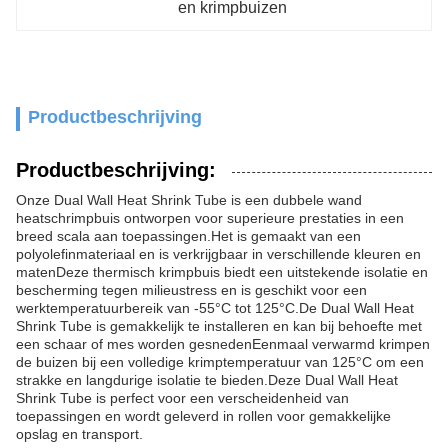
en krimpbuizen
Productbeschrijving
Productbeschrijving:
Onze Dual Wall Heat Shrink Tube is een dubbele wand
heatschrimpbuis ontworpen voor superieure prestaties in een
breed scala aan toepassingen.Het is gemaakt van een
polyolefinmateriaal en is verkrijgbaar in verschillende kleuren en
matenDeze thermisch krimpbuis biedt een uitstekende isolatie en
bescherming tegen milieustress en is geschikt voor een
werktemperatuurbereik van -55°C tot 125°C.De Dual Wall Heat
Shrink Tube is gemakkelijk te installeren en kan bij behoefte met
een schaar of mes worden gesnedenEenmaal verwarmd krimpen
de buizen bij een volledige krimptemperatuur van 125°C om een
strakke en langdurige isolatie te bieden.Deze Dual Wall Heat
Shrink Tube is perfect voor een verscheidenheid van
toepassingen en wordt geleverd in rollen voor gemakkelijke
opslag en transport.