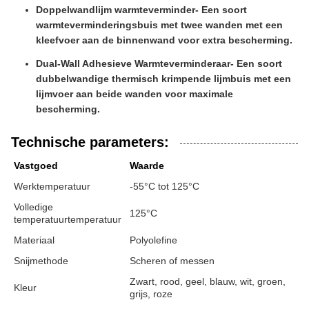
Doppelwandlijm warmteverminder
- Een soort
warmteverminderingsbuis met twee wanden met een
kleefvoer aan de binnenwand voor extra bescherming.
Dual-Wall Adhesieve Warmteverminderaar
- Een soort
dubbelwandige thermisch krimpende lijmbuis met een
lijmvoer aan beide wanden voor maximale
bescherming.
Technische parameters:
Vastgoed
Waarde
Werktemperatuur
-55°C tot 125°C
Volledige
125°C
temperatuurtemperatuur
Materiaal
Polyolefine
Snijmethode
Scheren of messen
Zwart, rood, geel, blauw, wit, groen,
Kleur
grijs, roze