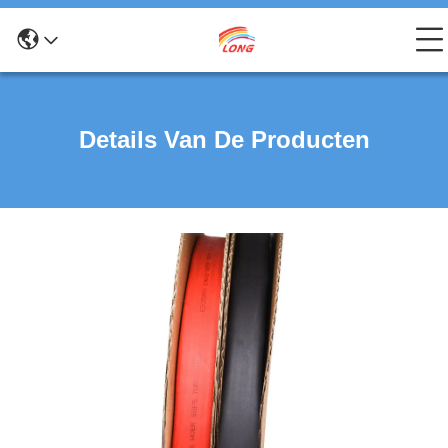
Details Van De Producten