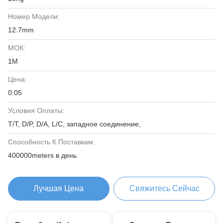
Номер Модели:
12.7mm
МОК:
1M
Цена:
0.05
Условия Оплаты:
T/T, D/P, D/A, L/C, западное соединение,
Способность К Поставкам:
400000meters в день
Лучшая Цена
Свяжитесь Сейчас