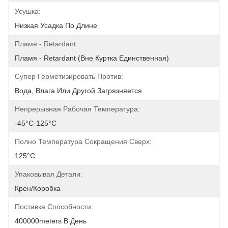
Усушка:
Низкая Усадка По Длине
Пламя - Retardant:
Пламя - Retardant (вне Куртка Единственная)
Супер Герметизировать Против:
Вода, Влага Или Другой Загрязняется
Непрерывная Рабочая Температура:
-45°C-125°C
Полно Температура Сокращения Сверх:
125°C
Упаковывая Детали:
Крен/коробка
Поставка Способности:
400000meters В День