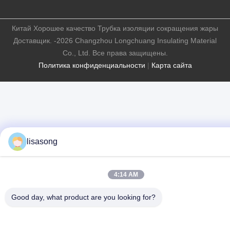
Китай Хорошее качество Трубка изоляции сокращения жары
Доставщик. -2026 Changzhou Longchuang Insulating Material
Co., Ltd. Все права защищены.
Политика конфиденциальности
|
Карта сайта
lisasong
4:14 AM
Good day, what product are you looking for?