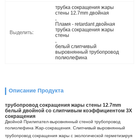
трубка сокращения жары 
стены 12.7mm двойная
, 
Пламя - retardant двойная 
трубка сокращения жары 
Выделить:
стены
, 
белый слипчивый 
выровнянный трубопровод 
полиолефина
Описание Продукта
трубопровод сокращения жары стены 12.7mm
белый двойной со слипчивым коэффициентом 3X
сокращения
Двойной Прилипател-выровнянный стеной трубопровод
полиолефина Жар-сокращения
.
Слипчивый выровнянный
трубопровод сокращения жары с экологической герметизируя