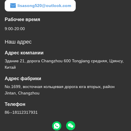
lisasong520@outlook.com
Рабочее время
9:00-20:00
Наш адрес
Адрес компании
Здание 21, дорога Changzhou 600 Tongjiang средняя, Цзянсу,
Китай
Адрес фабрики
No.1699, восточная кольцевая дорога юга вторых, район
Jintan, Changzhou
Телефон
86--18112317931