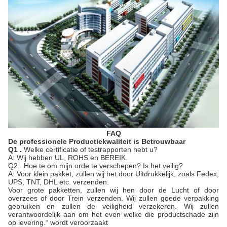
FAQ
De professionele Productiekwaliteit is Betrouwbaar
Q1 .
Welke certificatie of testrapporten hebt u?
A: Wij hebben UL, ROHS en BEREIK.
Q2 . Hoe te om mijn orde te verschepen? Is het veilig?
A: Voor klein pakket, zullen wij het door Uitdrukkelijk, zoals Fedex,
UPS, TNT, DHL etc. verzenden.
Voor grote pakketten, zullen wij hen door de Lucht of door
overzees of door Trein verzenden. Wij zullen goede verpakking
gebruiken en zullen de veiligheid verzekeren. Wij zullen
verantwoordelijk aan om het even welke die productschade zijn
op levering.“ wordt veroorzaakt