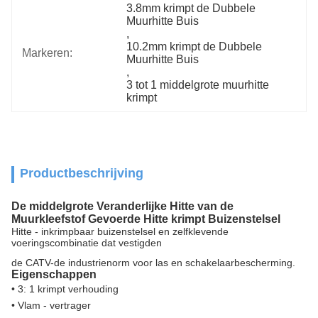
3.8mm krimpt de Dubbele 
Muurhitte Buis
, 
10.2mm krimpt de Dubbele 
Markeren:
Muurhitte Buis
, 
3 tot 1 middelgrote muurhitte 
krimpt
Productbeschrijving
De middelgrote Veranderlijke Hitte van de
Muurkleefstof Gevoerde Hitte krimpt Buizenstelsel
Hitte - inkrimpbaar buizenstelsel en zelfklevende
voeringscombinatie dat vestigden
de CATV-de industrienorm voor las en schakelaarbescherming.
Eigenschappen
•
3: 1 krimpt verhouding
•
Vlam - vertrager