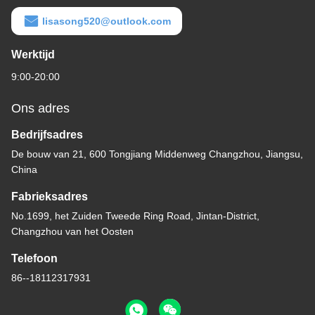
lisasong520@outlook.com
Werktijd
9:00-20:00
Ons adres
Bedrijfsadres
De bouw van 21, 600 Tongjiang Middenweg Changzhou, Jiangsu,
China
Fabrieksadres
No.1699, het Zuiden Tweede Ring Road, Jintan-District,
Changzhou van het Oosten
Telefoon
86--18112317931