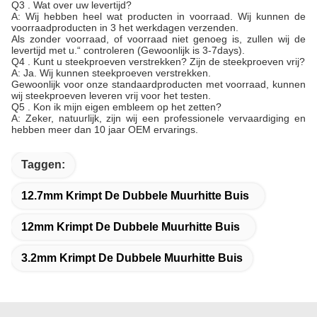
Q3 . Wat over uw levertijd?
A: Wij hebben heel wat producten in voorraad. Wij kunnen de
voorraadproducten in 3 het werkdagen verzenden.
Als zonder voorraad, of voorraad niet genoeg is, zullen wij de
levertijd met u.“ controleren (Gewoonlijk is 3-7days).
Q4 . Kunt u steekproeven verstrekken? Zijn de steekproeven vrij?
A: Ja. Wij kunnen steekproeven verstrekken.
Gewoonlijk voor onze standaardproducten met voorraad, kunnen
wij steekproeven leveren vrij voor het testen.
Q5 . Kon ik mijn eigen embleem op het zetten?
A: Zeker, natuurlijk, zijn wij een professionele vervaardiging en
hebben meer dan 10 jaar OEM ervarings.
Taggen:
12.7mm Krimpt De Dubbele Muurhitte Buis
12mm Krimpt De Dubbele Muurhitte Buis
3.2mm Krimpt De Dubbele Muurhitte Buis