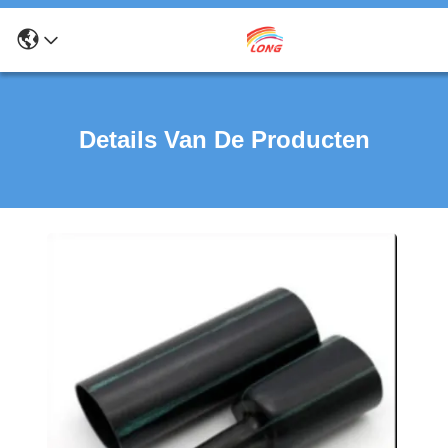
Details Van De Producten