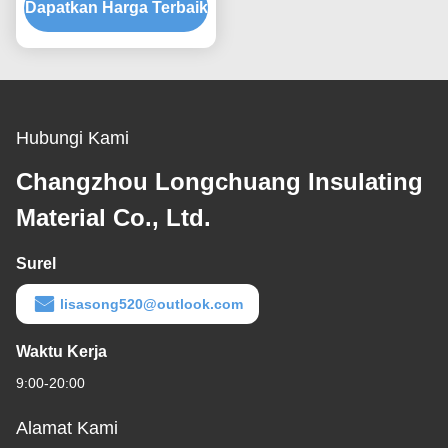
Dapatkan Harga Terbaik
Shrink Polyolefin
Fleksibel Hitam
Hubungi Kami
Changzhou Longchuang Insulating
Material Co., Ltd.
Surel
lisasong520@outlook.com
Waktu Kerja
9:00-20:00
Alamat Kami