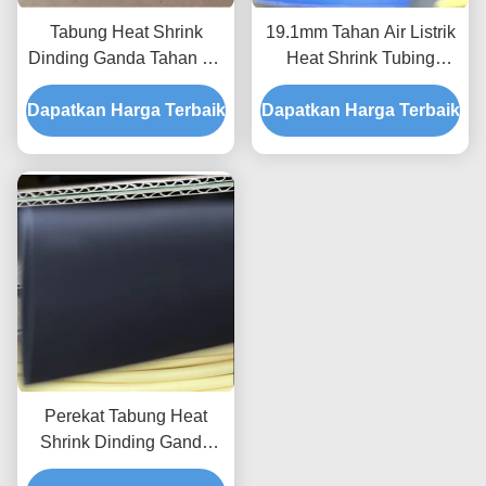
Tabung Heat Shrink
19.1mm Tahan Air Listrik
Dinding Ganda Tahan Air
Heat Shrink Tubing
4.2mm Perekat Hitam
Dinding Ganda 2.0mm
Dapatkan Harga Terbaik
Berjajar Heat Shrink
Dapatkan Harga Terbaik
Nilai Api
Tubing
Perekat Tabung Heat
Shrink Dinding Ganda
25.4mm, Tabung Heat