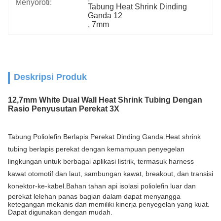
Menyoroti:
Tabung Heat Shrink Dinding 
Ganda 12
, 
7mm
Deskripsi Produk
12,7mm White Dual Wall Heat Shrink Tubing Dengan
Rasio Penyusutan Perekat 3X
Tabung Poliolefin Berlapis Perekat Dinding Ganda
.
Heat shrink
tubing berlapis perekat dengan kemampuan penyegelan
lingkungan untuk berbagai aplikasi listrik, termasuk harness
kawat otomotif dan laut, sambungan kawat, breakout, dan transisi
konektor-ke-kabel.
Bahan tahan api isolasi poliolefin luar dan
perekat lelehan panas bagian dalam dapat menyangga
ketegangan mekanis dan memiliki kinerja penyegelan yang kuat.
Dapat digunakan dengan mudah.