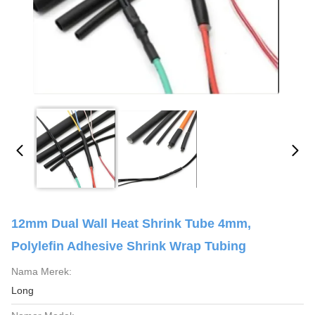
12mm Dual Wall Heat Shrink Tube 4mm,
Polylefin Adhesive Shrink Wrap Tubing
Nama Merek:
Long