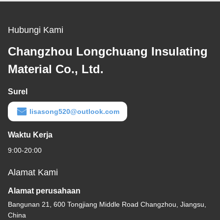
Hubungi Kami
Changzhou Longchuang Insulating
Material Co., Ltd.
Surel
lisasong520@outlook.com
Waktu Kerja
9:00-20:00
Alamat Kami
Alamat perusahaan
Bangunan 21, 600 Tongjiang Middle Road Changzhou, Jiangsu,
China