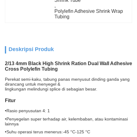
Shrink Tube
, 
Polylefin Adhesive Shrink Wrap 
Tubing
Deskripsi Produk
2/13 4mm Black High Shrink Ration Dual Wall Adhesive
Cross Polylefin Tubing​
Perekat semi-kaku, tabung panas menyusut dinding ganda yang
dirancang untuk menyegel &
lingkungan melindungi splice di sebagian besar.
Fitur
•
Rasio penyusutan 4: 1
•
Penyegelan super terhadap air, kelembaban, atau kontaminasi
lainnya
•
Suhu operasi terus menerus:-45 °C-125 °C