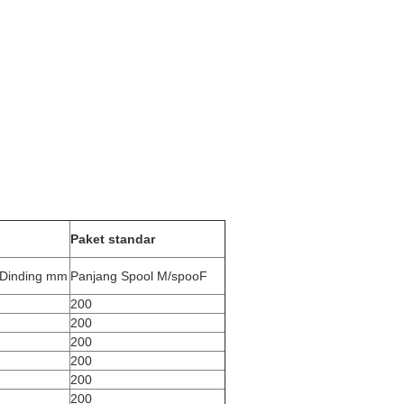
Paket standar
 Dinding mm
Panjang Spool M/spooF
200
200
200
200
200
200