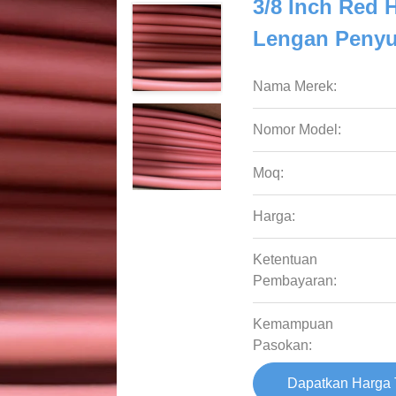
3/8 Inch Red 
Lengan Penyu
Nama Merek:
Nomor Model:
Moq:
Harga:
Ketentuan
Pembayaran:
Kemampuan
Pasokan:
Dapatkan Harga 