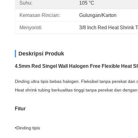
Suhu:
105 °C
Kemasan Rincian:
Gulungan/Karton
Menyoroti:
3/8 Inch Red Heat Shrink 
Deskripsi Produk
4.5mm Red Singel Wall Halogen Free Flexible Heat Sh
Dinding ultra tipis bebas halogen. Fleksibel tanpa perekat d
Heat shrink tubing berkualitas tinggi tanpa perekat dan deng
Fitur
•
Dinding tipis