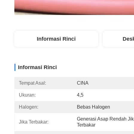
Informasi Rinci
Desk
Informasi Rinci
Tempat Asal:
CINA
Ukuran:
4,5
Halogen:
Bebas Halogen
Generasi Asap Rendah Jik
Jika Terbakar:
Terbakar