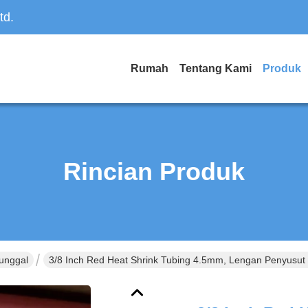
td.
Rumah
Tentang Kami
Produk
Rincian Produk
unggal
3/8 Inch Red Heat Shrink Tubing 4.5mm, Lengan Penyusut