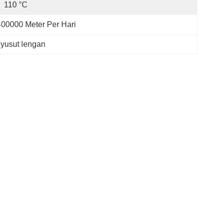
110 °C
400000 Meter Per Hari
yusut lengan